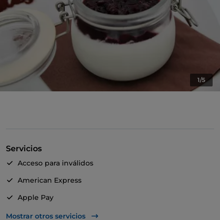
1/5
Servicios
Acceso para inválidos
American Express
Apple Pay
Para llevar
Mostrar otros servicios