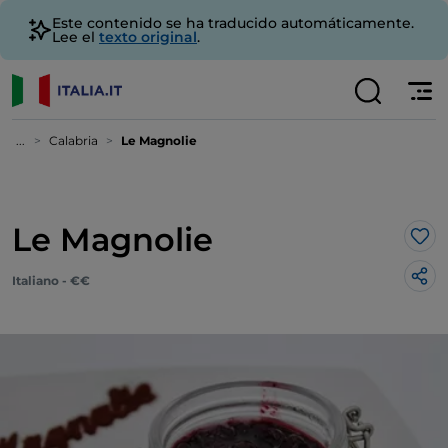
Este contenido se ha traducido automáticamente.
Lee el
texto original
.
...
Calabria
Le Magnolie
Le Magnolie
Me 
Italiano - €€