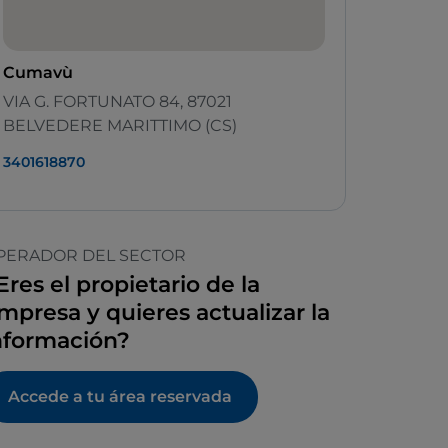
Cumavù
VIA G. FORTUNATO 84, 87021
BELVEDERE MARITTIMO (CS)
3401618870
PERADOR DEL SECTOR
Eres el propietario de la
mpresa y quieres actualizar la
nformación?
Accede a tu área reservada