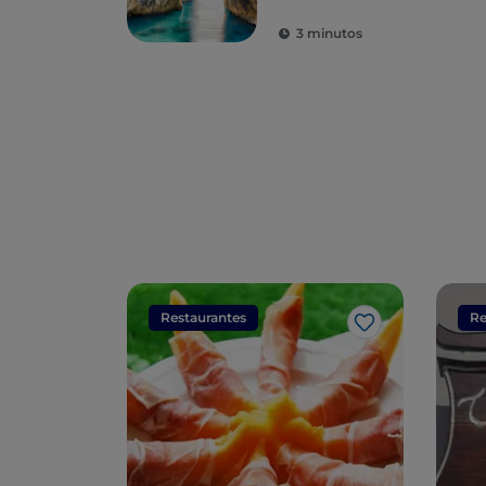
Eneas
3 minutos
Restaurantes
Re
Me gusta