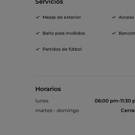
Servicios
Mesas de exterior
Acceso 
Baño para inválidos
Banco
Partidos de fútbol
Horarios
lunes
06:00 pm-11:30
martes - domingo
Cerr