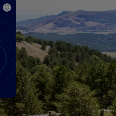
Me gusta