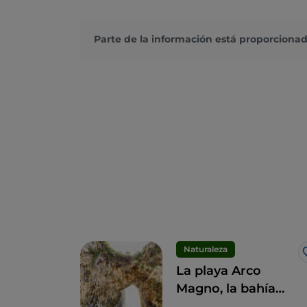
Parte de la información está proporcionad
Naturaleza
La playa Arco
Magno, la bahía
secreta amada por