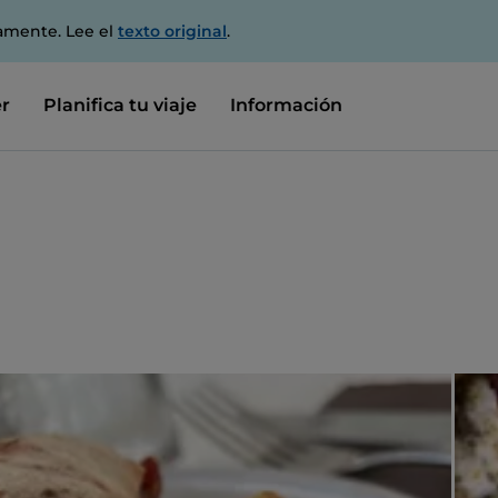
amente. Lee el
texto original
.
r
Planifica tu viaje
Información