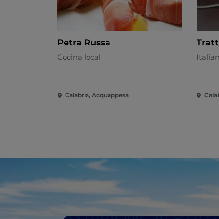
Petra Russa
Trat
Cocina local
Italia
Calabria, Acquappesa
Calab