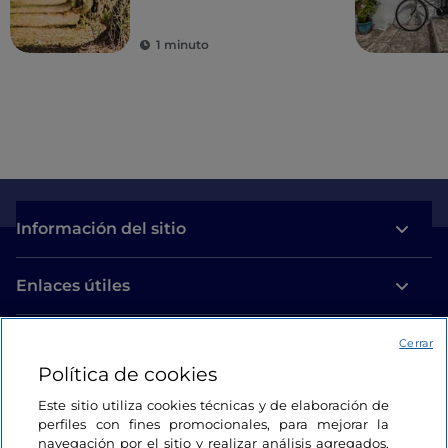
1 minuto
Información del sitio
Enlaces útiles
Acceso
Cerrar
Política de cookies
Estamos en contacto
Este sitio utiliza cookies técnicas y de elaboración de
perfiles con fines promocionales, para mejorar la
navegación por el sitio y realizar análisis agregados.