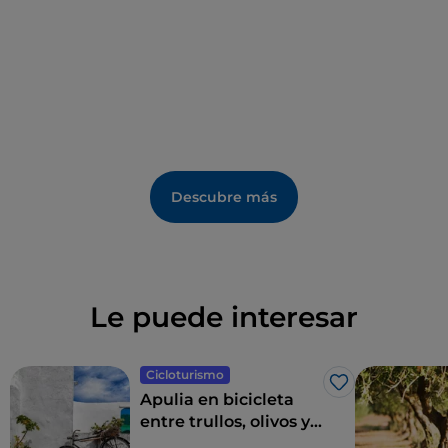
Descubre más
Le puede interesar
Cicloturismo
Me gusta
Apulia en bicicleta
entre trullos, olivos y
pueblos con encanto