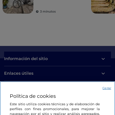
3 minutos
Información del sitio
Enlaces útiles
Acceso
Cerrar
Política de cookies
Estamos en contacto
Este sitio utiliza cookies técnicas y de elaboración de
perfiles con fines promocionales, para mejorar la
navegación por el sitio y realizar análisis agregados.