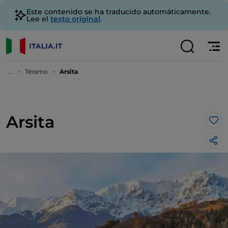
Este contenido se ha traducido automáticamente.
Lee el
texto original
.
...
Téramo
Arsita
Arsita
Me 