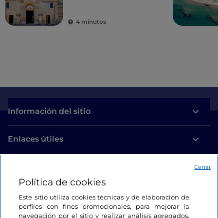
4 minutos
Información del sitio
Enlaces útiles
Acceso
Cerrar
Política de cookies
Estamos en contacto
Este sitio utiliza cookies técnicas y de elaboración de
perfiles con fines promocionales, para mejorar la
navegación por el sitio y realizar análisis agregados.