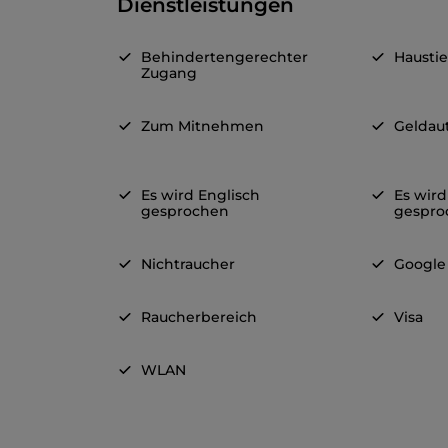
Dienstleistungen
Behindertengerechter
Haustie
Zugang
Zum Mitnehmen
Geldau
Es wird Englisch
Es wird
gesprochen
gespro
Nichtraucher
Google
Raucherbereich
Visa
WLAN