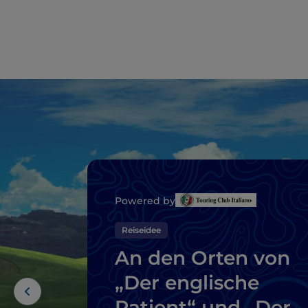
Powered by
Reiseidee
An den Orten von
„Der englische
Patient“ und „Der