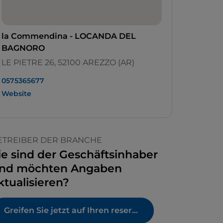
la Commendina - LOCANDA DEL
BAGNORO
LE PIETRE 26, 52100 AREZZO (AR)
0575365677
Website
ETREIBER DER BRANCHE
ie sind der Geschäftsinhaber
nd möchten Angaben
ktualisieren?
Greifen Sie jetzt auf Ihren reservierten Bereich zu