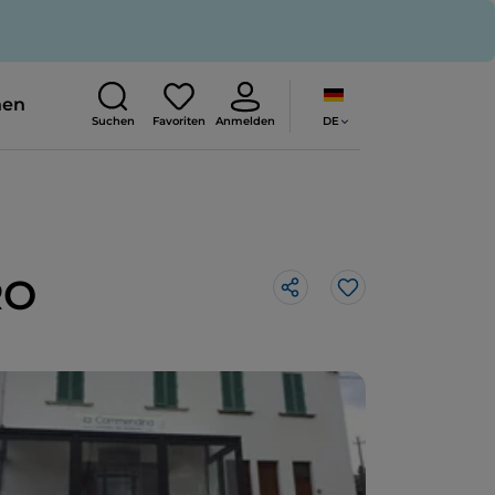
nen
DE
Suchen
Favoriten
Anmelden
RO
Like