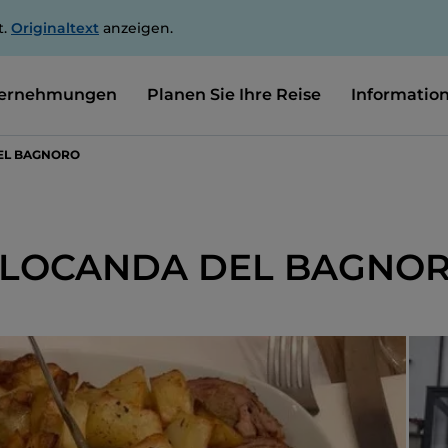
t.
Originaltext
anzeigen.
ernehmungen
Planen Sie Ihre Reise
Informatio
DEL BAGNORO
- LOCANDA DEL BAGNO