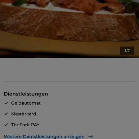
1/7
Dienstleistungen
Geldautomat
Mastercard
TheFork PAY
UnionPay über TheFork PAY
Weitere Dienstleistungen anzeigen