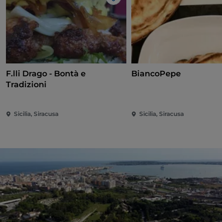
Like
F.lli Drago - Bontà e
BiancoPepe
Tradizioni
Sicilia, Siracusa
Sicilia, Siracusa