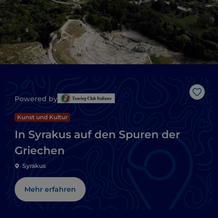
Like
Powered by
Kunst und Kultur
In Syrakus auf den Spuren der
Griechen
Syrakus
Mehr erfahren