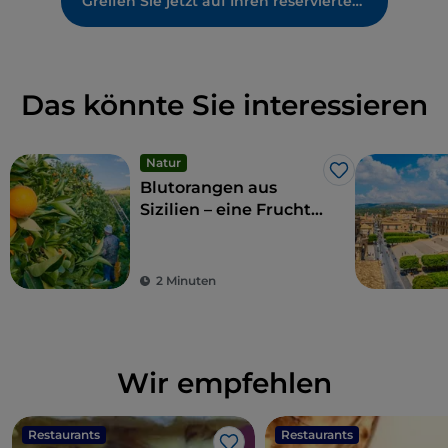
Greifen Sie jetzt auf Ihren reservierten Bereich zu
Das könnte Sie interessieren
Natur
Like
Blutorangen aus
Sizilien – eine Frucht
und Delikatesse
2 Minuten
Wir empfehlen
Restaurants
Restaurants