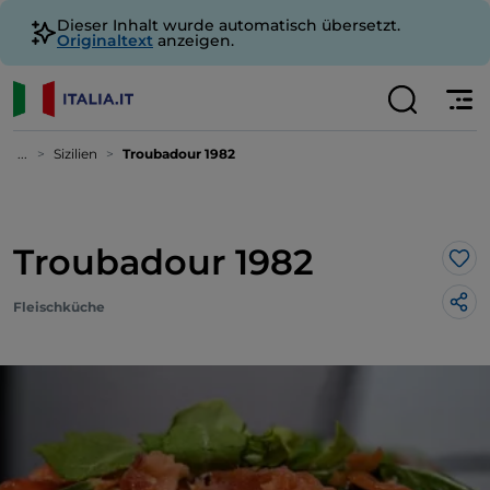
Dieser Inhalt wurde automatisch übersetzt.
Originaltext
anzeigen.
...
Sizilien
Troubadour 1982
Troubadour 1982
Lik
Fleischküche