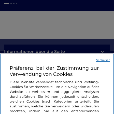
Informationen über die Seite
Schließen
Nützliche Links
Präferenz bei der Zustimmung zur
Verwendung von Cookies
Login
Diese Website verwendet technische und Profiling-
Cookies für Werbezwecke, um die Navigation auf der
Bleiben wir in Kontakt
Website zu verbessern und aggregierte Analysen
durchzuführen. Sie können jederzeit entscheiden,
welchen Cookies (nach Kategorien unterteilt) Sie
zustimmen, welche Sie verweigern oder widerrufen
möchten, indem Sie auf den entsprechenden