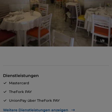
1/8
Dienstleistungen
Mastercard
TheFork PAY
UnionPay über TheFork PAY
Visa
Weitere Dienstleistungen anzeigen