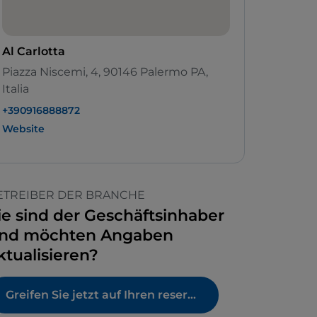
Al Carlotta
Piazza Niscemi, 4, 90146 Palermo PA,
Italia
+390916888872
Website
ETREIBER DER BRANCHE
ie sind der Geschäftsinhaber
nd möchten Angaben
ktualisieren?
Greifen Sie jetzt auf Ihren reservierten Bereich zu