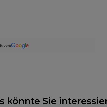
lt von:
s könnte Sie interessie