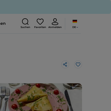
nen
DE
Suchen
Favoriten
Anmelden
Like