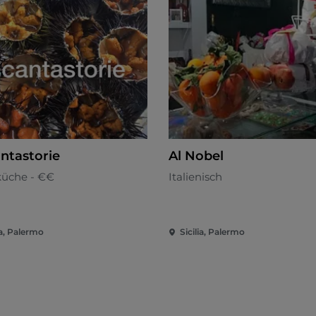
antastorie
Al Nobel
küche - €€
Italienisch
ia, Palermo
Sicilia, Palermo