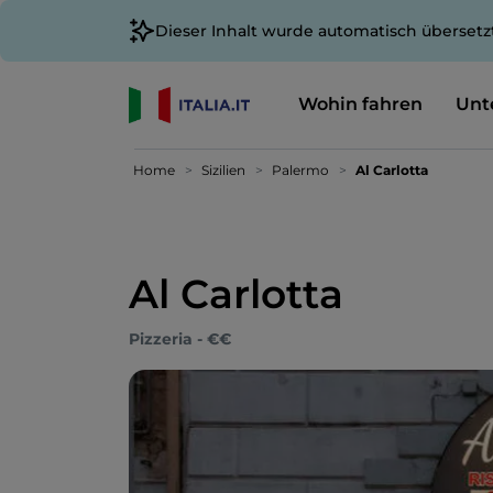
Dieser Inhalt wurde automatisch übersetz
Wohin fahren
Unt
Home
Sizilien
Palermo
Al Carlotta
Al Carlotta
Pizzeria - €€