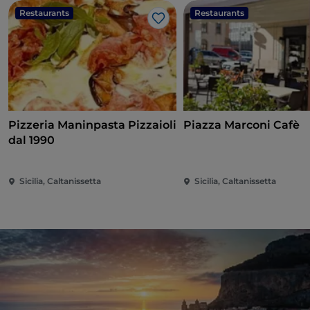
Restaurants
Restaurants
Like
Pizzeria Maninpasta Pizzaioli
Piazza Marconi Cafè
dal 1990
Sicilia, Caltanissetta
Sicilia, Caltanissetta