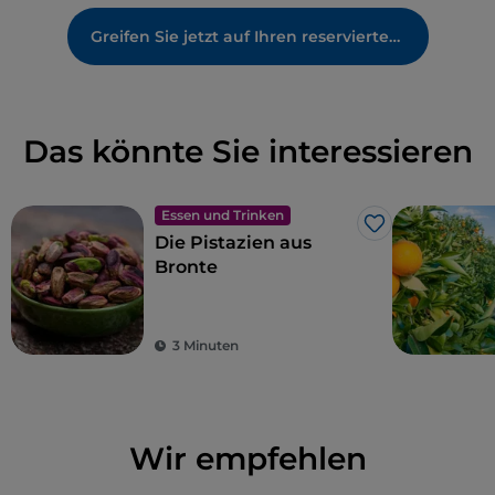
Greifen Sie jetzt auf Ihren reservierten Bereich zu
Das könnte Sie interessieren
Essen und Trinken
Like
Die Pistazien aus
Bronte
3 Minuten
Wir empfehlen