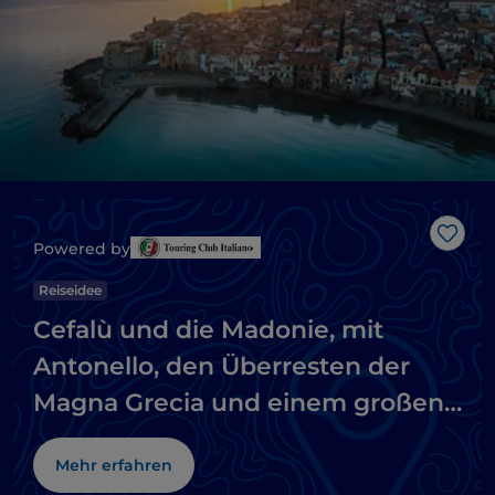
Like
Powered by
Reiseidee
Cefalù und die Madonie, mit
Antonello, den Überresten der
Magna Grecia und einem großen
Naturpark
Mehr erfahren