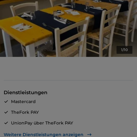
1/10
Dienstleistungen
Mastercard
TheFork PAY
UnionPay über TheFork PAY
Visa
Weitere Dienstleistungen anzeigen