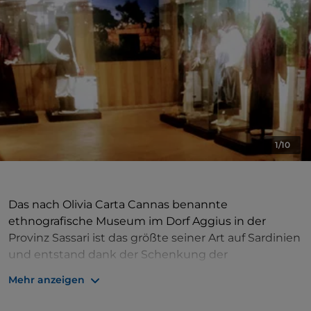
1/10
Das nach Olivia Carta Cannas benannte
ethnografische Museum im Dorf Aggius in der
Provinz Sassari ist das größte seiner Art auf Sardinien
und entstand dank der Schenkung der
Räumlichkeiten und des Innenhofs des Museums
Mehr anzeigen
durch die Söhne Matteo und Giovanni Andrea. Das
Gebäude besteht aus einem alten und einem