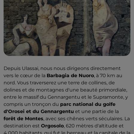
Depuis Ulassai, nous nous dirigeons directement
vers le cœur de la
Barbagia de Nuoro
, à 70 km au
nord. Vous traverserez une terre de collines, de
dolines et de montagnes d'une beauté primordiale,
entre le massif du Gennargentu et le Supramonte, y
compris un tronçon du
parc national du golfe
d'Orosei et du Gennargentu
et une partie de la
forêt de Montes
, avec ses chênes verts séculaires. La
destination est
Orgosolo
, 620 mètres d'altitude et
4 000 habitants, qui fut le berceau et la capitale de la