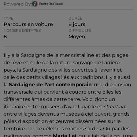
Powered By:
TYPE
DURÉE
Parcours en voiture
8 jours
NOMBRE D’ÉTAPES
DIFFICULTÉ
8
Moyen
Il y a la Sardaigne de la mer cristalline et des plages
de rêve et celle de la nature sauvage de l'arrière-
pays, la Sardaigne des villes ouvertes à l'avenir et
celle des petits villages liés aux traditions. Il y a aussi
la
Sardaigne de l'art contemporain
: une dimension
transversale qui parvient à coudre entre elles les
différentes âmes de cette terre. Voici donc un
itinéraire entre musées d'avant-garde et
street art
,
entre villages devenus musées à ciel ouvert, grands
pôles d'exposition et œuvres disséminées sur le
territoire par de célèbres maîtres sardes. Ou par des
maîtresses, comme
Maria Lai
, qui a fait de la couture