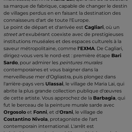
sa marque de fabrique, capable de changer le destin
de villages perdus en en faisant la destination des
connaisseurs d'art de toute l'Europe.
Le point de départ et d'arrivée est
Cagliari
, où un
street art
exubérant coexiste avec de prestigieuses
institutions muséales et des espaces culturels à la
saveur métropolitaine, comme
l'EXMA
. De Cagliari,
dirigez-vous vers le nord-est : première étape
Bari
Sardo
, pour admirer les
peintures murales
contemporaines et vous baigner dans la
merveilleuse mer d'Ogliastra, puis plongez dans
l'arrière-pays vers
Ulassai
, le village de Maria Lai, qui
abrite la plus grande collection publique d'œuvres
de cette artiste. Vous approchez de la
Barbagia
, qui
fut le berceau de la peinture murale sarde avec
Orgosolo
et
Fonni
, et d'
Orani
, le village de
Costantino Nivola
, protagoniste de l'art
contemporain international. L'arrêt est