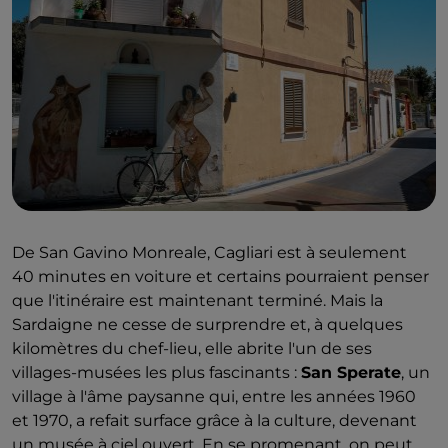
dernière décennie.
De San Gavino Monreale, Cagliari est à seulement
40 minutes en voiture et certains pourraient penser
que l'itinéraire est maintenant terminé. Mais la
Sardaigne ne cesse de surprendre et, à quelques
kilomètres du chef-lieu, elle abrite l'un de ses
villages-musées les plus fascinants :
San Sperate
, un
village à l'âme paysanne qui, entre les années 1960
et 1970, a refait surface grâce à la culture, devenant
un musée à ciel ouvert. En se promenant, on peut