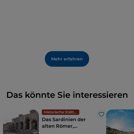
Mehr erfahren
Das könnte Sie interessieren
Historische Stätten
Like
Das Sardinien der
alten Römer,
Amphitheater und