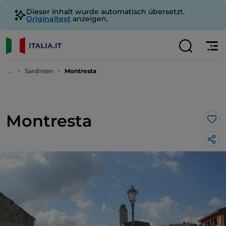
Dieser Inhalt wurde automatisch übersetzt.
Originaltext
anzeigen.
...
Sardinien
Montresta
Montresta
Lik