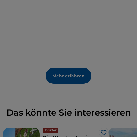
Lai und Costantino Nivola, darunter 10 vorbereitende
Studien für die Sanierung der nahe gelegenen
Piazza Satta. Im ersten Stock finden
Wechselausstellungen statt, und in den
Nebenräumen befinden sich Archive, die der
Fotografie und der angewandten Kunst gewidmet
sind.
Mehr erfahren
Das könnte Sie interessieren
Dörfer
Like