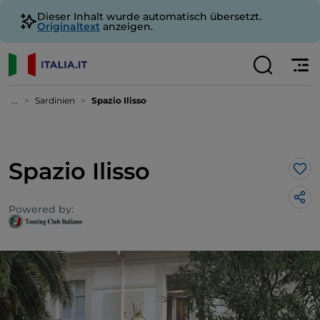
Dieser Inhalt wurde automatisch übersetzt.
Originaltext
anzeigen.
...
Sardinien
Spazio Ilisso
Spazio Ilisso
Lik
Powered by: