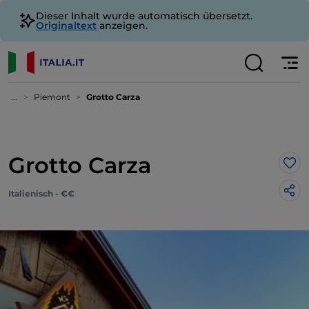
Dieser Inhalt wurde automatisch übersetzt.
Originaltext
anzeigen.
...
Piemont
Grotto Carza
Grotto Carza
Lik
Italienisch - €€