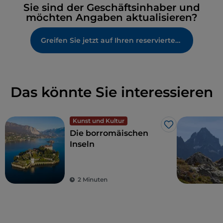
Sie sind der Geschäftsinhaber und
möchten Angaben aktualisieren?
Greifen Sie jetzt auf Ihren reservierten Bereich zu
Das könnte Sie interessieren
Kunst und Kultur
Like
Die borromäischen
Inseln
2 Minuten