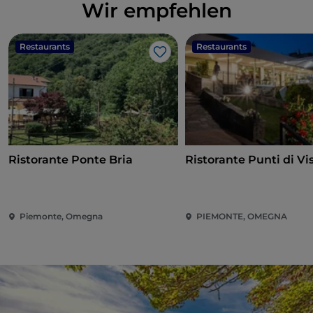
Wir empfehlen
Restaurants
Restaurants
Like
Ristorante Ponte Bria
Ristorante Punti di Vi
Piemonte, Omegna
PIEMONTE, OMEGNA