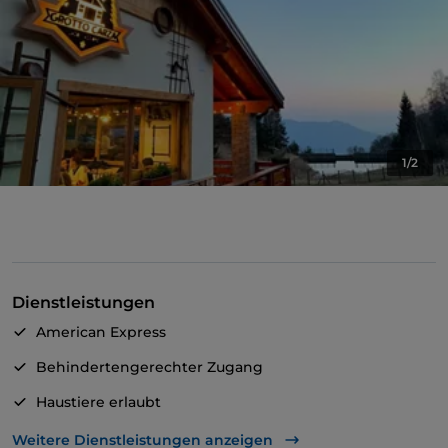
1/2
Dienstleistungen
American Express
Behindertengerechter Zugang
Haustiere erlaubt
Behindertengerechtes Badezimmer
Weitere Dienstleistungen anzeigen