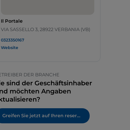
Il Portale
VIA SASSELLO 3, 28922 VERBANIA (VB)
0323350167
Website
ETREIBER DER BRANCHE
ie sind der Geschäftsinhaber
nd möchten Angaben
ktualisieren?
Greifen Sie jetzt auf Ihren reservierten Bereich zu