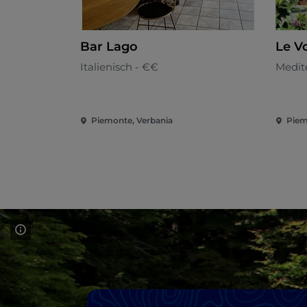
Bar Lago
Le V
Italienisch - €€
Medit
Piemonte, Verbania
Piem