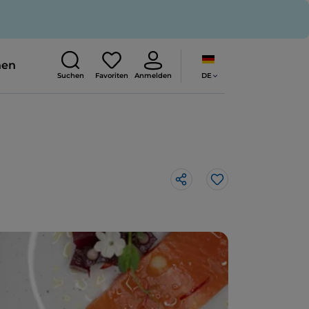
nen
DE
Suchen
Favoriten
Anmelden
Like