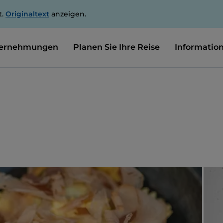
t.
Originaltext
anzeigen.
ernehmungen
Planen Sie Ihre Reise
Informatio