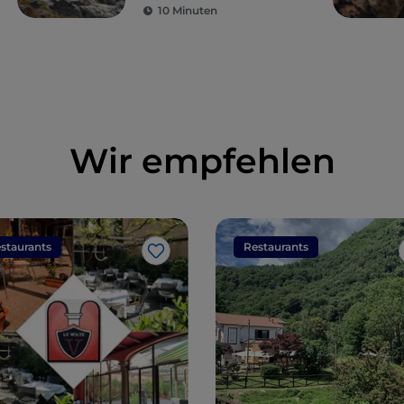
10 Minuten
Wir empfehlen
staurants
Restaurants
Like