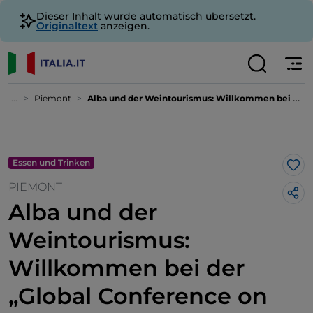
Dieser Inhalt wurde automatisch übersetzt.
Originaltext
anzeigen.
...
Piemont
Alba und der Weintourismus: Willkommen bei der „Global Conference on Wine Tourism“
Essen und Trinken
Lik
PIEMONT
Alba und der
Weintourismus:
Willkommen bei der
„Global Conference on