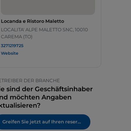
Locanda e Ristoro Maletto
LOCALITA' ALPE MALETTO SNC, 10010
CAREMA (TO)
3271219725
Website
ETREIBER DER BRANCHE
ie sind der Geschäftsinhaber
nd möchten Angaben
ktualisieren?
Greifen Sie jetzt auf Ihren reservierten Bereich zu