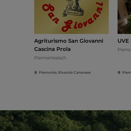
Agriturismo San Giovanni
UVE
Cascina Prola
Piemo
Piemontesisch
Piemonte, Rivarolo Canavese
Piem