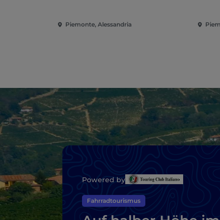
Piemonte, Alessandria
Piem
Powered by
Fahrradtourismus