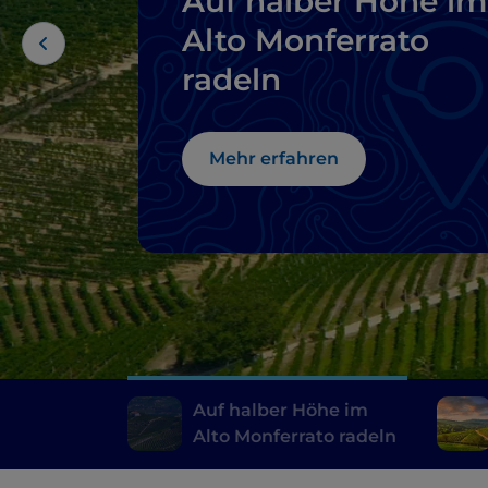
Auf halber Höhe im
Alto Monferrato
radeln
Mehr erfahren
Auf halber Höhe im
Alto Monferrato radeln