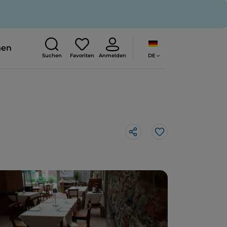
nen
DE
Suchen
Favoriten
Anmelden
Like