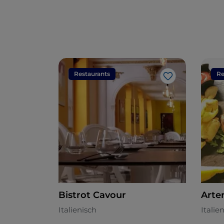
Restaurants
Re
Like
Bistrot Cavour
Arter
Italienisch
Italie