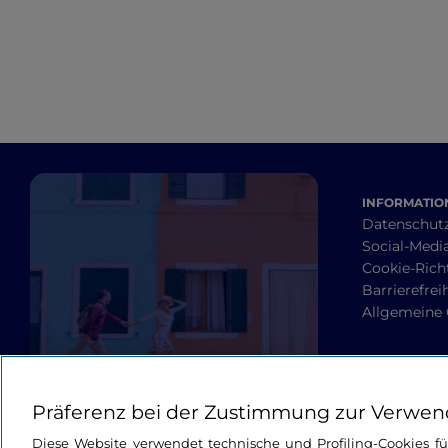
INFORMATION
Datenschut
Social-Media
Cookie-Richt
Barrierefrei
Allgemeine
Präferenz bei der Zustimmung zur Verwen
Diese Website verwendet technische und Profiling-Cookies f