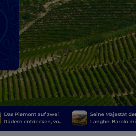
Das Piemont auf zwei
Seine Majestät de
Rädern entdecken, von
Langhe: Barolo mi
Voltaggio nach
Vespa