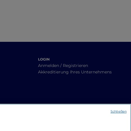
Landschaften
LOGIN
Anmelden / Registrieren
Akkreditierung Ihres Unternehmens
Schließen