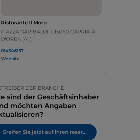
Ristorante Il Moro
PIAZZA GARIBALDI 7, 15060 CAPRIATA
D'ORBA (AL)
014346157
Website
ETREIBER DER BRANCHE
ie sind der Geschäftsinhaber
nd möchten Angaben
ktualisieren?
Greifen Sie jetzt auf Ihren reservierten Bereich zu