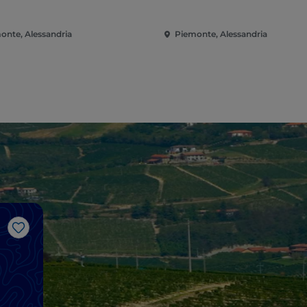
onte, Alessandria
Piemonte, Alessandria
Like