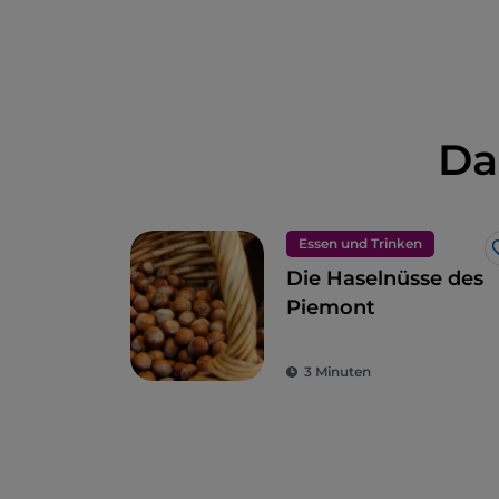
Da
Essen und Trinken
Die Haselnüsse des
Piemont
3 Minuten