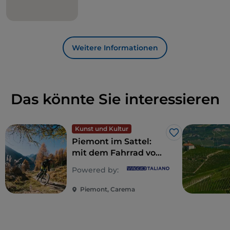
Weitere Informationen
Das könnte Sie interessieren
Kunst und Kultur
Like
Piemont im Sattel:
mit dem Fahrrad von
Carema nach
Powered by:
Comignago
Piemont, Carema