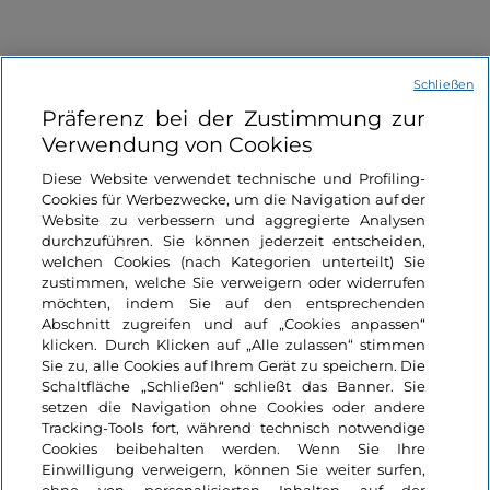
Schließen
Informationen über die Seite
Präferenz bei der Zustimmung zur
Verwendung von Cookies
Nützliche Links
Diese Website verwendet technische und Profiling-
Cookies für Werbezwecke, um die Navigation auf der
Website zu verbessern und aggregierte Analysen
Login
durchzuführen. Sie können jederzeit entscheiden,
welchen Cookies (nach Kategorien unterteilt) Sie
Bleiben wir in Kontakt
zustimmen, welche Sie verweigern oder widerrufen
möchten, indem Sie auf den entsprechenden
Abschnitt zugreifen und auf „Cookies anpassen“
klicken. Durch Klicken auf „Alle zulassen“ stimmen
Sie zu, alle Cookies auf Ihrem Gerät zu speichern. Die
Schaltfläche „Schließen“ schließt das Banner. Sie
setzen die Navigation ohne Cookies oder andere
Tracking-Tools fort, während technisch notwendige
Cookies beibehalten werden. Wenn Sie Ihre
Einwilligung verweigern, können Sie weiter surfen,