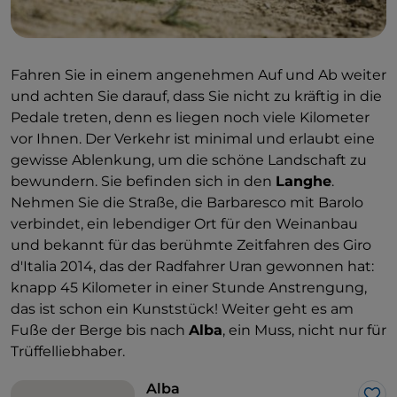
Fahren Sie in einem angenehmen Auf und Ab weiter
und achten Sie darauf, dass Sie nicht zu kräftig in die
Pedale treten, denn es liegen noch viele Kilometer
vor Ihnen. Der Verkehr ist minimal und erlaubt eine
gewisse Ablenkung, um die schöne Landschaft zu
bewundern. Sie befinden sich in den
Langhe
.
Nehmen Sie die Straße, die Barbaresco mit Barolo
verbindet, ein lebendiger Ort für den Weinanbau
und bekannt für das berühmte Zeitfahren des Giro
d'Italia 2014, das der Radfahrer Uran gewonnen hat:
knapp 45 Kilometer in einer Stunde Anstrengung,
das ist schon ein Kunststück! Weiter geht es am
Fuße der Berge bis nach
Alba
, ein Muss, nicht nur für
Trüffelliebhaber.
Alba