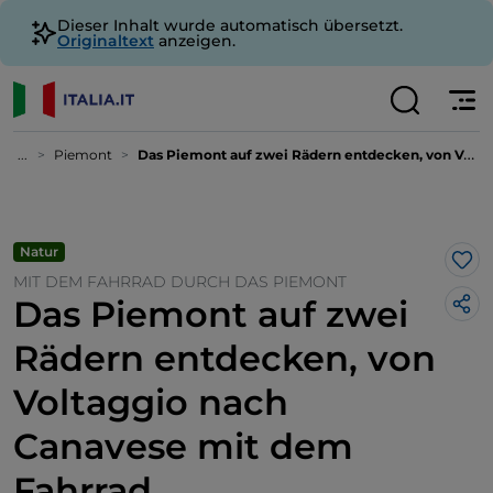
Dieser Inhalt wurde automatisch übersetzt.
Originaltext
anzeigen.
...
Piemont
Das Piemont auf zwei Rädern entdecken, von Voltaggio nach Canavese mit dem Fahrrad
Natur
Lik
MIT DEM FAHRRAD DURCH DAS PIEMONT
Das Piemont auf zwei
Rädern entdecken, von
Voltaggio nach
Canavese mit dem
Fahrrad