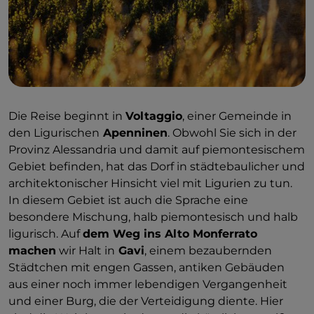
Die Reise beginnt in
Voltaggio
, einer Gemeinde in
den Ligurischen
Apenninen
. Obwohl Sie sich in der
Provinz Alessandria und damit auf piemontesischem
Gebiet befinden, hat das Dorf in städtebaulicher und
architektonischer Hinsicht viel mit Ligurien zu tun.
In diesem Gebiet ist auch die Sprache eine
besondere Mischung, halb piemontesisch und halb
ligurisch. Auf
dem Weg ins Alto Monferrato
machen
wir Halt in
Gavi
, einem bezaubernden
Städtchen mit engen Gassen, antiken Gebäuden
aus einer noch immer lebendigen Vergangenheit
und einer Burg, die der Verteidigung diente. Hier