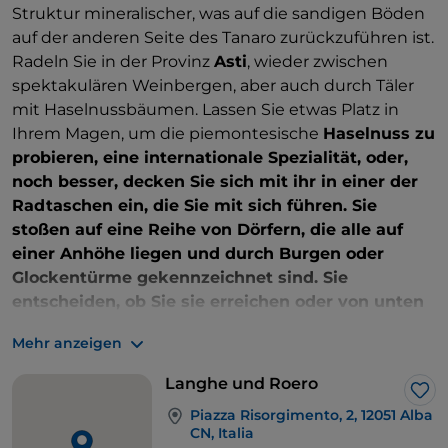
Struktur mineralischer, was auf die sandigen Böden
auf der anderen Seite des Tanaro zurückzuführen ist.
Radeln Sie in der Provinz
Asti
, wieder zwischen
spektakulären Weinbergen, aber auch durch Täler
mit Haselnussbäumen. Lassen Sie etwas Platz in
Ihrem Magen, um die piemontesische
Haselnuss zu
probieren, eine internationale Spezialität, oder,
noch besser, decken Sie sich mit ihr in einer der
Radtaschen ein, die Sie mit sich führen. Sie
stoßen auf eine Reihe von Dörfern, die alle auf
einer Anhöhe liegen und durch Burgen oder
Glockentürme gekennzeichnet sind. Sie
entscheiden, ob Sie sie erreichen oder von unten
bewundern wollen.
Mehr anzeigen
Langhe und Roero
Lik
Piazza Risorgimento, 2, 12051 Alba
CN, Italia