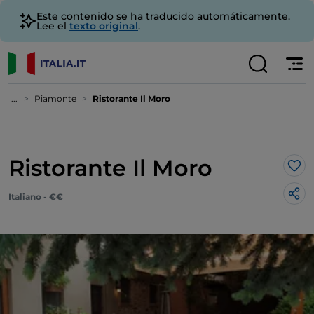
Este contenido se ha traducido automáticamente.
Lee el
texto original
.
...
Piamonte
Ristorante Il Moro
Ristorante Il Moro
Me 
Italiano - €€