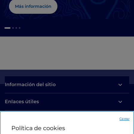
Más información
Información del sitio
Enlaces útiles
Acceso
Cerrar
Política de cookies
Estamos en contacto