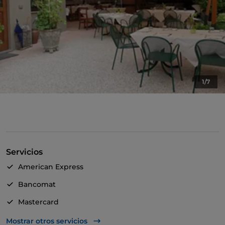
1/7
Servicios
American Express
Bancomat
Mastercard
Visa
Mostrar otros servicios