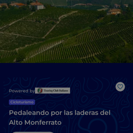
Me g
Powered by
Cicloturismo
Pedaleando por las laderas del
Alto Monferrato