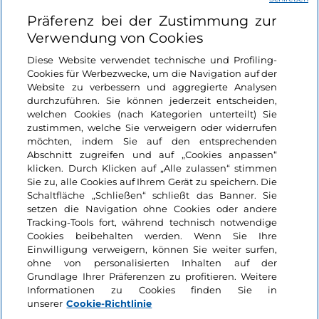
Nützliche Links
Präferenz bei der Zustimmung zur
Verwendung von Cookies
Login
Diese Website verwendet technische und Profiling-
Cookies für Werbezwecke, um die Navigation auf der
Bleiben wir in Kontakt
Website zu verbessern und aggregierte Analysen
durchzuführen. Sie können jederzeit entscheiden,
welchen Cookies (nach Kategorien unterteilt) Sie
zustimmen, welche Sie verweigern oder widerrufen
möchten, indem Sie auf den entsprechenden
Abschnitt zugreifen und auf „Cookies anpassen“
klicken. Durch Klicken auf „Alle zulassen“ stimmen
Sie zu, alle Cookies auf Ihrem Gerät zu speichern. Die
Schaltfläche „Schließen“ schließt das Banner. Sie
setzen die Navigation ohne Cookies oder andere
Tracking-Tools fort, während technisch notwendige
Cookies beibehalten werden. Wenn Sie Ihre
Einwilligung verweigern, können Sie weiter surfen,
ohne von personalisierten Inhalten auf der
Grundlage Ihrer Präferenzen zu profitieren. Weitere
Informationen zu Cookies finden Sie in
unserer
Cookie-Richtlinie