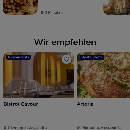
3 Minuten
Wir empfehlen
Restaurants
Restaurants
Like
Bistrot Cavour
Arterìa
Piemonte, Alessandria
Piemonte, Alessandria