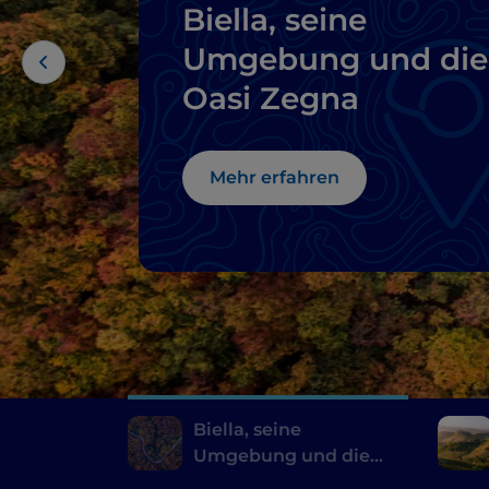
Biella, seine
Umgebung und die
Oasi Zegna
Mehr erfahren
Biella, seine
Umgebung und die
Oasi Zegna