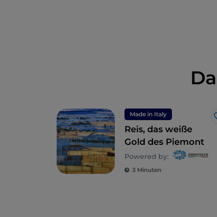
Da
Made in Italy
Reis, das weiße
Gold des Piemont
Powered by:
3 Minuten