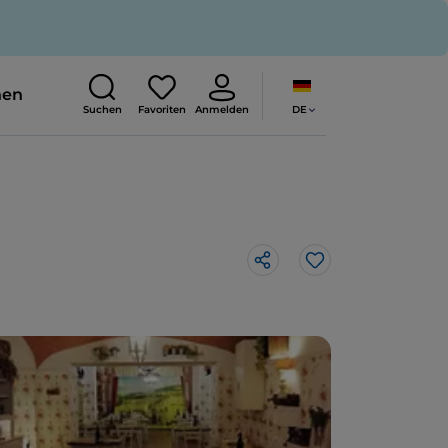
nen
DE
Suchen
Favoriten
Anmelden
Like