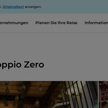
t.
Originaltext
anzeigen.
ernehmungen
Planen Sie Ihre Reise
Informatio
oppio Zero