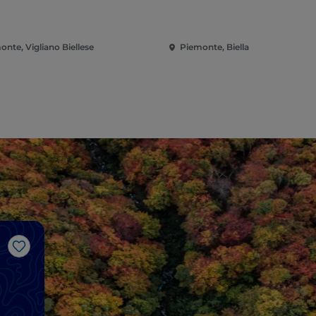
onte, Vigliano Biellese
Piemonte, Biella
Like