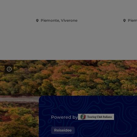
Piemonte, Viverone
Piem
Powered by
Reiseidee