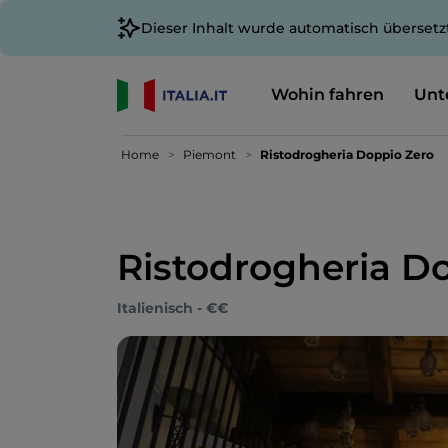
Dieser Inhalt wurde automatisch übersetz
Wohin fahren
Unt
Home
Piemont
Ristodrogheria Doppio Zero
Ristodrogheria D
Italienisch - €€