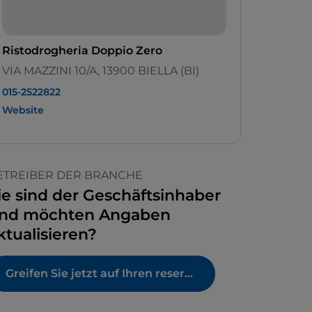
Ristodrogheria Doppio Zero
VIA MAZZINI 10/A, 13900 BIELLA (BI)
015-2522822
Website
ETREIBER DER BRANCHE
ie sind der Geschäftsinhaber
nd möchten Angaben
ktualisieren?
Greifen Sie jetzt auf Ihren reservierten Bereich zu