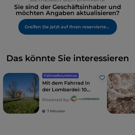
Sie sind der Geschäftsinhaber und
möchten Angaben aktualisieren?
Greifen Sie jetzt auf Ihren reservierten Bereich zu
Das könnte Sie interessieren
Fahrradtourismus
Like
Mit dem Fahrrad in
der Lombardei: 10
Routen für Familien
Powered by:
7 Minuten