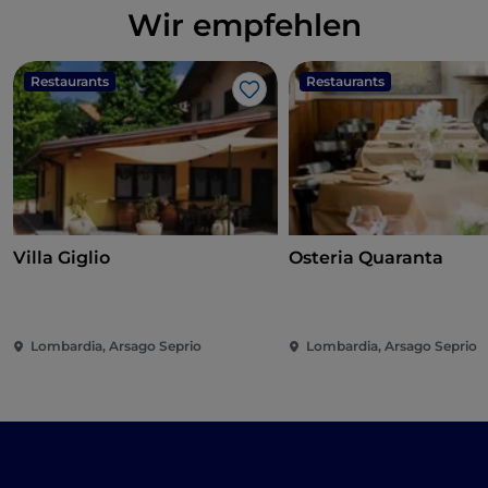
Wir empfehlen
Restaurants
Restaurants
Like
Villa Giglio
Osteria Quaranta
Lombardia, Arsago Seprio
Lombardia, Arsago Seprio