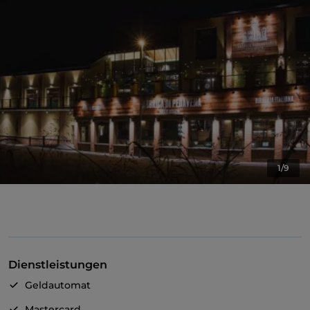
1/9
Dienstleistungen
Geldautomat
Mastercard