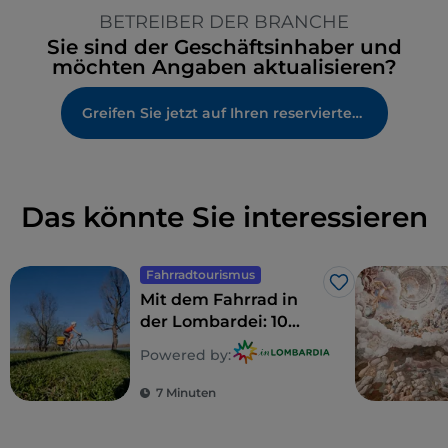
BETREIBER DER BRANCHE
Sie sind der Geschäftsinhaber und
möchten Angaben aktualisieren?
Greifen Sie jetzt auf Ihren reservierten Bereich zu
Das könnte Sie interessieren
Fahrradtourismus
Like
Mit dem Fahrrad in
der Lombardei: 10
Routen für Familien
Powered by:
7 Minuten