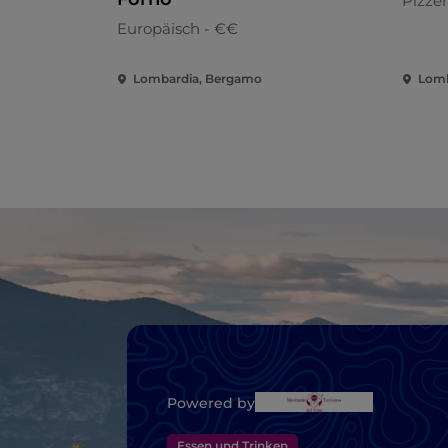
Pizzer
Europäisch - €€
Lombardia, Bergamo
Lomb
Powered by
Essen und Trinken