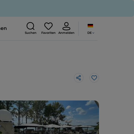
nen
DE
Suchen
Favoriten
Anmelden
Like