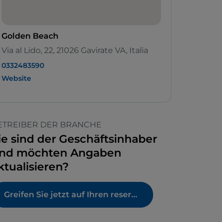
Golden Beach
Via al Lido, 22, 21026 Gavirate VA, Italia
0332483590
Website
ETREIBER DER BRANCHE
ie sind der Geschäftsinhaber
nd möchten Angaben
ktualisieren?
Greifen Sie jetzt auf Ihren reservierten Bereich zu