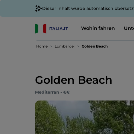
Dieser Inhalt wurde automatisch übersetz
Wohin fahren
Unt
Home
Lombardei
Golden Beach
Golden Beach
Mediterran - €€