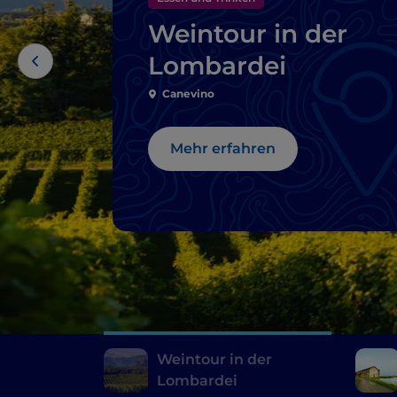
Weintour in der
Lombardei
Canevino
Mehr erfahren
Weintour in der
Lombardei