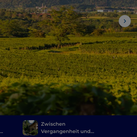
n
Zwischen
Vergangenheit und