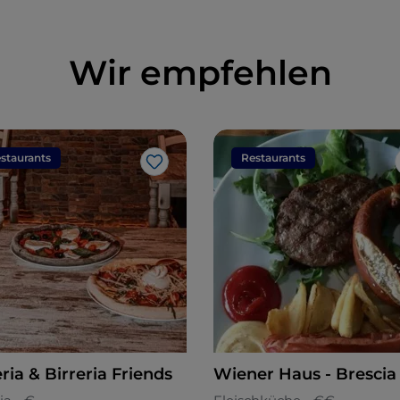
Wir empfehlen
staurants
Restaurants
Like
ria & Birreria Friends
Wiener Haus - Brescia