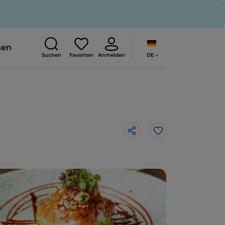
nen
DE
Suchen
Favoriten
Anmelden
Like