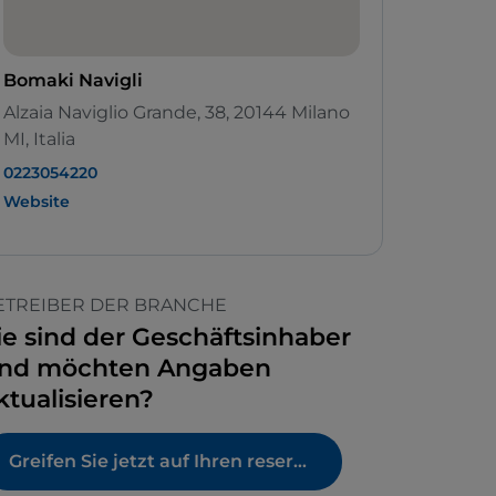
Bomaki Navigli
Alzaia Naviglio Grande, 38, 20144 Milano
MI, Italia
0223054220
Website
ETREIBER DER BRANCHE
ie sind der Geschäftsinhaber
nd möchten Angaben
ktualisieren?
Greifen Sie jetzt auf Ihren reservierten Bereich zu