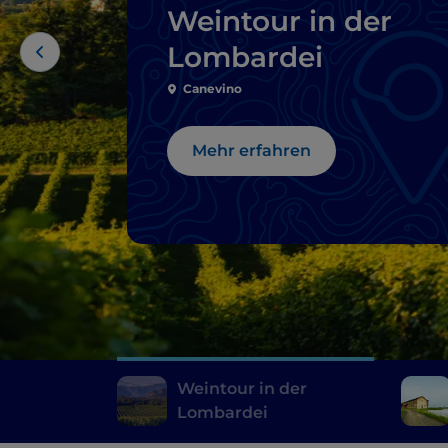
Weintour in der
Lombardei
Canevino
Mehr erfahren
Weintour in der
Lombardei