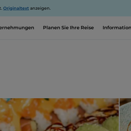
t.
Originaltext
anzeigen.
ernehmungen
Planen Sie Ihre Reise
Informatio