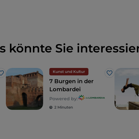
s könnte Sie interessie
Kunst und Kultur
Like
Like
7 Burgen in der
Lombardei
Powered by:
2 Minuten