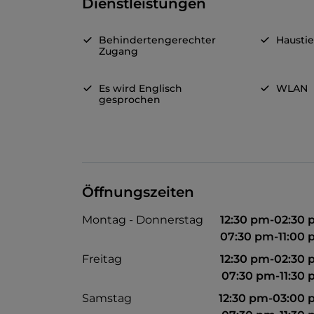
Dienstleistungen
Behindertengerechter
Haustie
Zugang
Es wird Englisch
WLAN
gesprochen
Öffnungszeiten
Montag - Donnerstag
12:30 pm-02:30
07:30 pm-11:00
Freitag
12:30 pm-02:30
07:30 pm-11:30
Samstag
12:30 pm-03:00