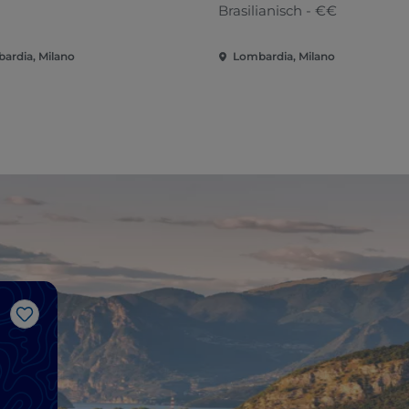
Brasilianisch - €€
ardia, Milano
Lombardia, Milano
Like