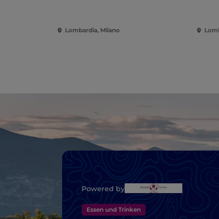
Lombardia, Milano
Lomb
Powered by
Essen und Trinken