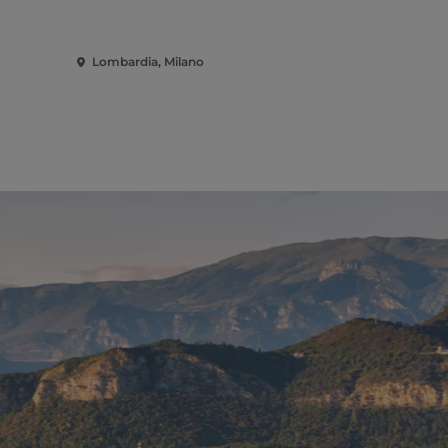
Lombardia, Milano
Lombardia,