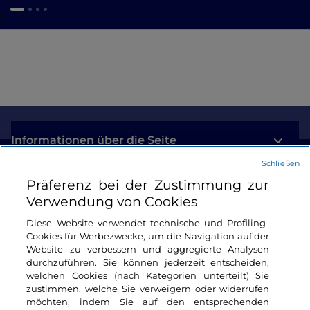
a
Informationen über die Seite
Schließen
Nützliche Links
Präferenz bei der Zustimmung zur
Verwendung von Cookies
Login
Diese Website verwendet technische und Profiling-
Cookies für Werbezwecke, um die Navigation auf der
Bleiben wir in Kontakt
Website zu verbessern und aggregierte Analysen
durchzuführen. Sie können jederzeit entscheiden,
welchen Cookies (nach Kategorien unterteilt) Sie
zustimmen, welche Sie verweigern oder widerrufen
möchten, indem Sie auf den entsprechenden