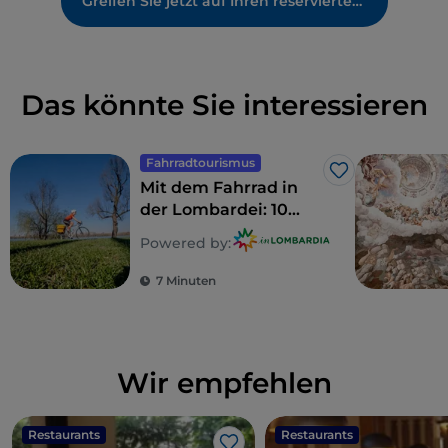
Greifen Sie jetzt auf Ihren reservierten Bereich zu
Das könnte Sie interessieren
Fahrradtourismus
Like
Mit dem Fahrrad in
der Lombardei: 10
Routen für Familien
Powered by:
7 Minuten
Wir empfehlen
Restaurants
Restaurants