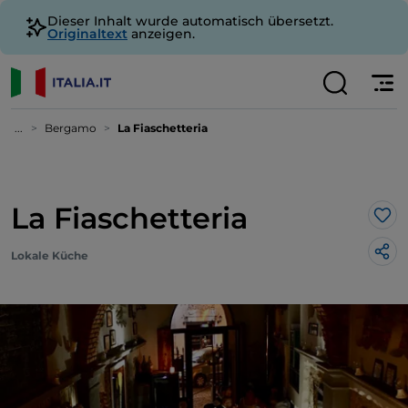
Dieser Inhalt wurde automatisch übersetzt.
Originaltext
anzeigen.
...
Bergamo
La Fiaschetteria
La Fiaschetteria
Lik
Lokale Küche