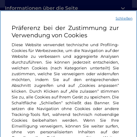
Informationen über die Seite
Schließen
Nützliche Links
Präferenz bei der Zustimmung zur
Verwendung von Cookies
Login
Diese Website verwendet technische und Profiling-
Cookies für Werbezwecke, um die Navigation auf der
Bleiben wir in Kontakt
Website zu verbessern und aggregierte Analysen
durchzuführen. Sie können jederzeit entscheiden,
welchen Cookies (nach Kategorien unterteilt) Sie
zustimmen, welche Sie verweigern oder widerrufen
möchten, indem Sie auf den entsprechenden
Abschnitt zugreifen und auf „Cookies anpassen“
klicken. Durch Klicken auf „Alle zulassen“ stimmen
Sie zu, alle Cookies auf Ihrem Gerät zu speichern. Die
Schaltfläche „Schließen“ schließt das Banner. Sie
setzen die Navigation ohne Cookies oder andere
Tracking-Tools fort, während technisch notwendige
Cookies beibehalten werden. Wenn Sie Ihre
Einwilligung verweigern, können Sie weiter surfen,
ohne von personalisierten Inhalten auf der