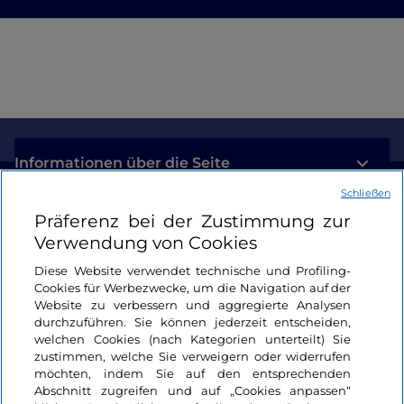
Informationen über die Seite
Schließen
Nützliche Links
Präferenz bei der Zustimmung zur
Verwendung von Cookies
Login
Diese Website verwendet technische und Profiling-
Cookies für Werbezwecke, um die Navigation auf der
Bleiben wir in Kontakt
Website zu verbessern und aggregierte Analysen
durchzuführen. Sie können jederzeit entscheiden,
welchen Cookies (nach Kategorien unterteilt) Sie
zustimmen, welche Sie verweigern oder widerrufen
möchten, indem Sie auf den entsprechenden
Abschnitt zugreifen und auf „Cookies anpassen“