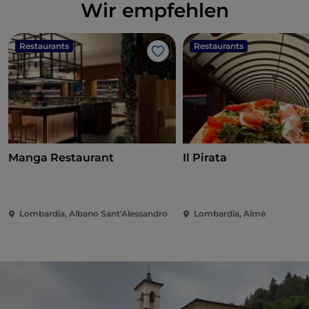
Wir empfehlen
Restaurants
Restaurants
Like
Manga Restaurant
Il Pirata
Lombardia, Albano Sant'Alessandro
Lombardia, Almè