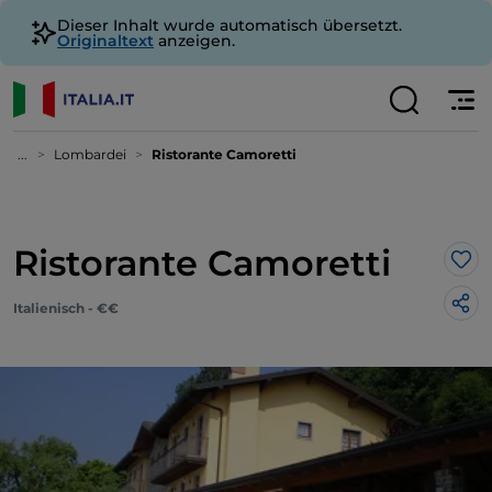
Dieser Inhalt wurde automatisch übersetzt.
Originaltext
anzeigen.
...
Lombardei
Ristorante Camoretti
Ristorante Camoretti
Lik
Italienisch - €€