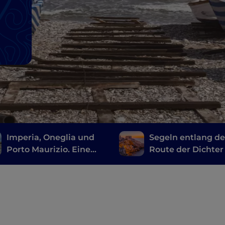
Imperia, Oneglia und
Segeln entlang de
Porto Maurizio. Eine
Route der Dichter
Stadt oder drei? Viele
Ligurien