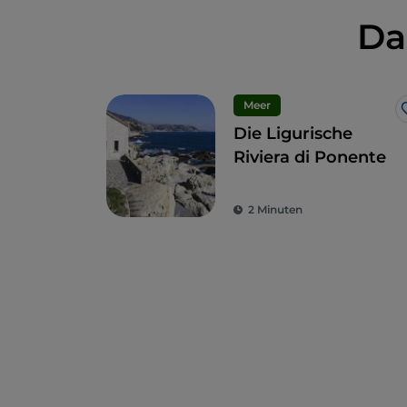
Da
Meer
Die Ligurische
Riviera di Ponente
2 Minuten