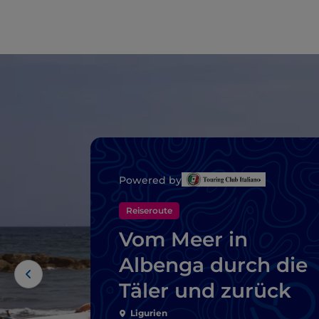
Powered by
Reiseroute
Vom Meer in
Albenga durch die
Täler und zurück
Ligurien