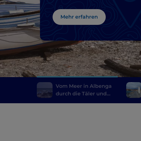
Mehr erfahren
Vom Meer in Albenga
durch die Täler und
zurück