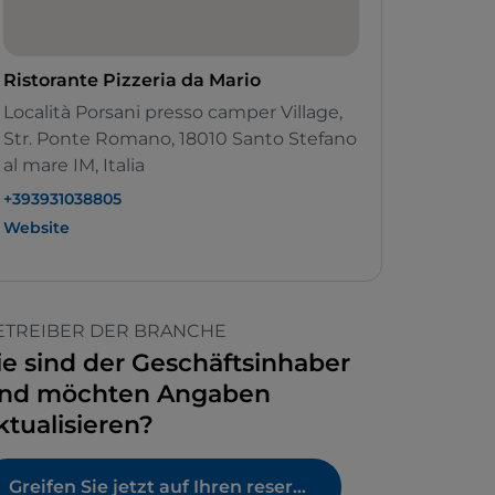
Ristorante Pizzeria da Mario
Località Porsani presso camper Village,
Str. Ponte Romano, 18010 Santo Stefano
al mare IM, Italia
+393931038805
Website
ETREIBER DER BRANCHE
ie sind der Geschäftsinhaber
nd möchten Angaben
ktualisieren?
Greifen Sie jetzt auf Ihren reservierten Bereich zu