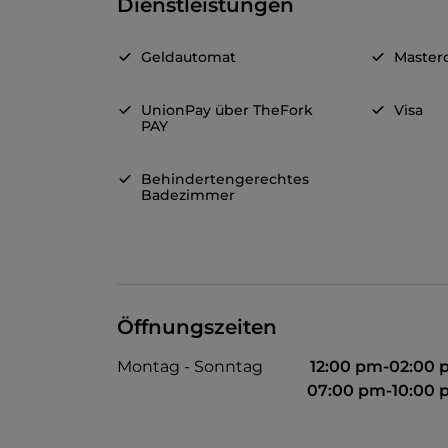
Dienstleistungen
Geldautomat
Master
UnionPay über TheFork
Visa
PAY
Behindertengerechtes
Badezimmer
Öffnungszeiten
Montag - Sonntag
12:00 pm-02:00
07:00 pm-10:00