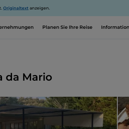
t.
Originaltext
anzeigen.
ernehmungen
Planen Sie Ihre Reise
Informatio
a da Mario