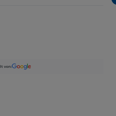
lt von: