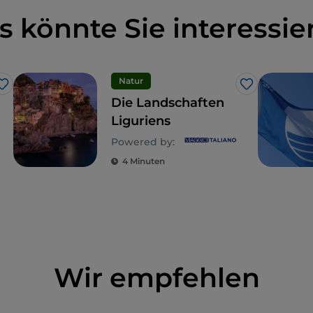
s könnte Sie interessie
Natur
Like
Like
Die Landschaften
Liguriens
Powered by:
4 Minuten
Wir empfehlen