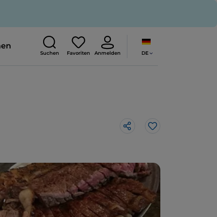
nen
DE
Suchen
Favoriten
Anmelden
Like