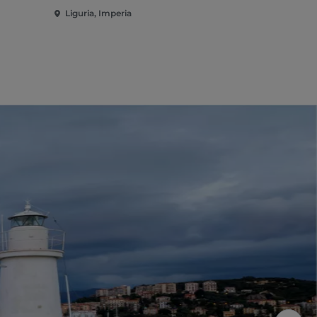
Liguria, Imperia
Liguria, Imp