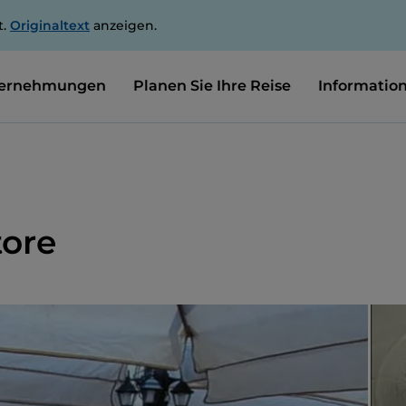
t.
Originaltext
anzeigen.
ernehmungen
Planen Sie Ihre Reise
Informatio
tore