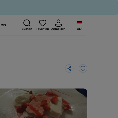
nen
DE
Suchen
Favoriten
Anmelden
Like