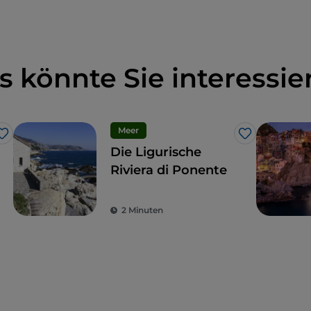
s könnte Sie interessie
Meer
Like
Like
Die Ligurische
Riviera di Ponente
2 Minuten