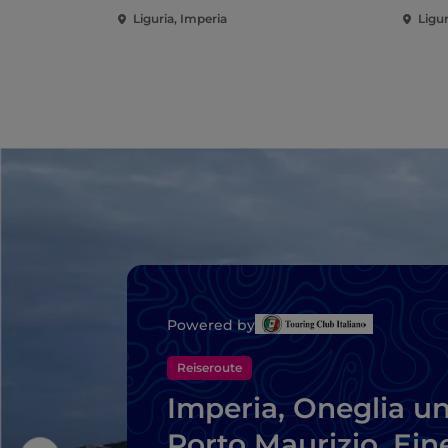
Liguria, Imperia
Ligur
Powered by
Reiseroute
Imperia, Oneglia u
Porto Maurizio. Ein