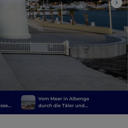
Vom Meer in Albenga
usses
durch die Täler und
zurück