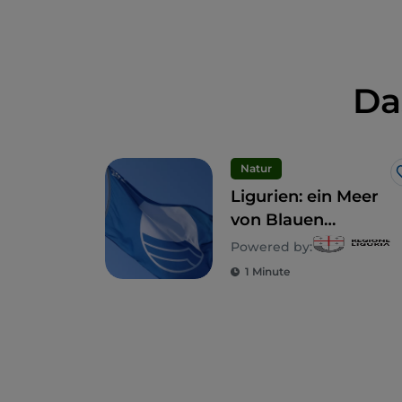
Da
Natur
Ligurien: ein Meer
von Blauen
Flaggen
Powered by:
1 Minute