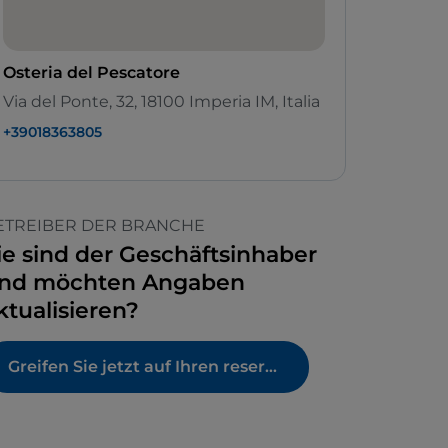
Osteria del Pescatore
Via del Ponte, 32, 18100 Imperia IM, Italia
+39018363805
ETREIBER DER BRANCHE
ie sind der Geschäftsinhaber
nd möchten Angaben
ktualisieren?
Greifen Sie jetzt auf Ihren reservierten Bereich zu