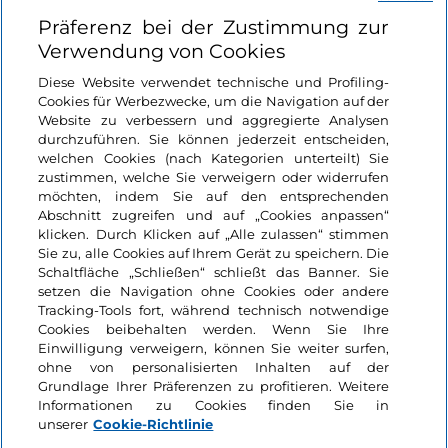
Nützliche Links
Präferenz bei der Zustimmung zur
Verwendung von Cookies
Login
Diese Website verwendet technische und Profiling-
Cookies für Werbezwecke, um die Navigation auf der
Bleiben wir in Kontakt
Website zu verbessern und aggregierte Analysen
durchzuführen. Sie können jederzeit entscheiden,
welchen Cookies (nach Kategorien unterteilt) Sie
zustimmen, welche Sie verweigern oder widerrufen
möchten, indem Sie auf den entsprechenden
Abschnitt zugreifen und auf „Cookies anpassen“
klicken. Durch Klicken auf „Alle zulassen“ stimmen
Sie zu, alle Cookies auf Ihrem Gerät zu speichern. Die
Schaltfläche „Schließen“ schließt das Banner. Sie
setzen die Navigation ohne Cookies oder andere
Tracking-Tools fort, während technisch notwendige
Cookies beibehalten werden. Wenn Sie Ihre
Einwilligung verweigern, können Sie weiter surfen,
ohne von personalisierten Inhalten auf der
Grundlage Ihrer Präferenzen zu profitieren. Weitere
Informationen zu Cookies finden Sie in
unserer
Cookie-Richtlinie