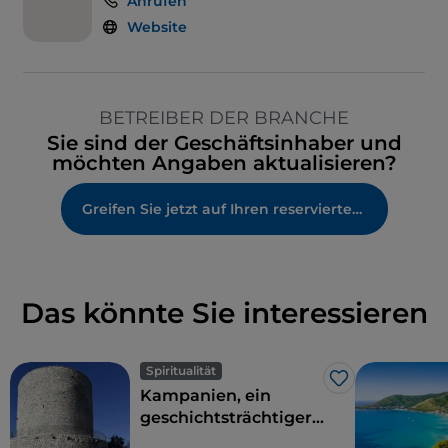
Anrufen
Website
BETREIBER DER BRANCHE
Sie sind der Geschäftsinhaber und
möchten Angaben aktualisieren?
Greifen Sie jetzt auf Ihren reservierten Bereich zu
Das könnte Sie interessieren
Spiritualität
Like
Kampanien, ein
geschichtsträchtiger
Frankenweg