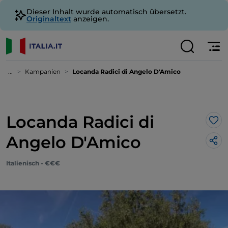
Dieser Inhalt wurde automatisch übersetzt.
Originaltext
anzeigen.
...
Kampanien
Locanda Radici di Angelo D'Amico
Locanda Radici di
Lik
Angelo D'Amico
Italienisch - €€€