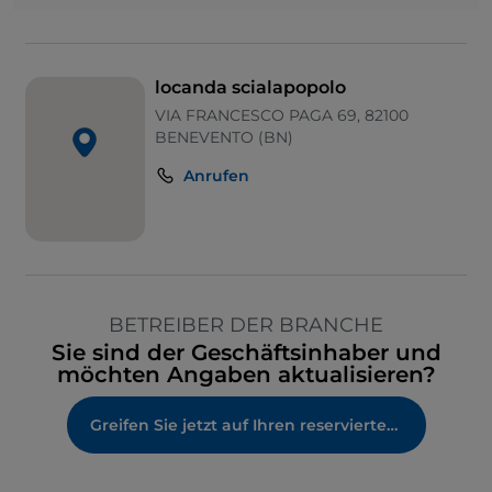
locanda scialapopolo
VIA FRANCESCO PAGA 69, 82100
BENEVENTO (BN)
Anrufen
BETREIBER DER BRANCHE
Sie sind der Geschäftsinhaber und
möchten Angaben aktualisieren?
Greifen Sie jetzt auf Ihren reservierten Bereich zu