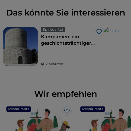
Das könnte Sie interessieren
Spiritualität
Like
Kampanien, ein
geschichtsträchtiger
Frankenweg
2 Minuten
Wir empfehlen
Restaurants
Restaurants
Like