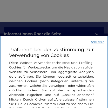
Informationen über die Seite
Schließen
Nützliche Links
Präferenz bei der Zustimmung zur
Verwendung von Cookies
Login
Diese Website verwendet technische und Profiling-
Cookies für Werbezwecke, um die Navigation auf der
Bleiben wir in Kontakt
Website zu verbessern und aggregierte Analysen
durchzuführen. Sie können jederzeit entscheiden,
welchen Cookies (nach Kategorien unterteilt) Sie
zustimmen, welche Sie verweigern oder widerrufen
möchten, indem Sie auf den entsprechenden
Abschnitt zugreifen und auf „Cookies anpassen“
klicken. Durch Klicken auf „Alle zulassen“ stimmen
Sie zu, alle Cookies auf Ihrem Gerät zu speichern. Die