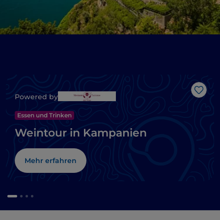
Like
Powered by
Essen und Trinken
Weintour in Kampanien
Mehr erfahren