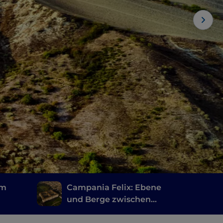
im
Campania Felix: Ebene
und Berge zwischen
Caserta und