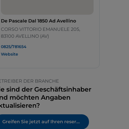
De Pascale Dal 1850 Ad Avellino
CORSO VITTORIO EMANUELE 205,
83100 AVELLINO (AV)
0825/781654
Website
ETREIBER DER BRANCHE
ie sind der Geschäftsinhaber
nd möchten Angaben
ktualisieren?
Greifen Sie jetzt auf Ihren reservierten Bereich zu