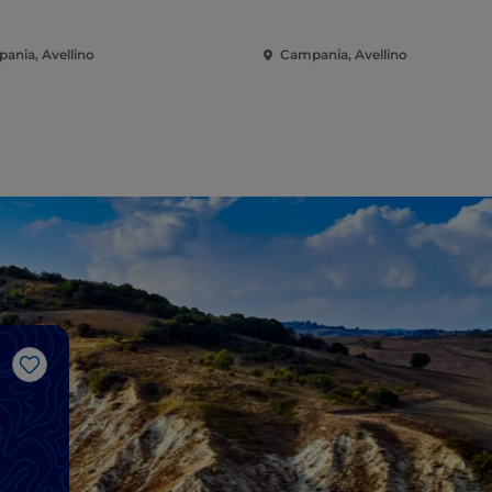
ania, Avellino
Campania, Avellino
Like