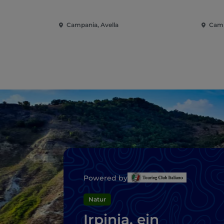
Campania, Avella
Camp
Powered by
Natur
Irpinia, ein