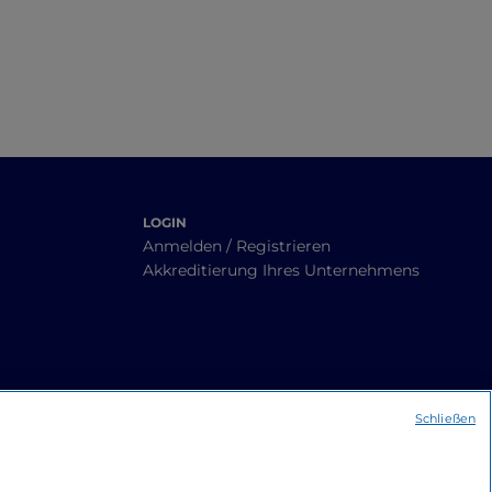
Umgebung
LOGIN
Anmelden / Registrieren
Akkreditierung Ihres Unternehmens
Schließen