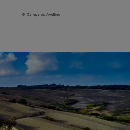
Campania, Avellino
Campania, A