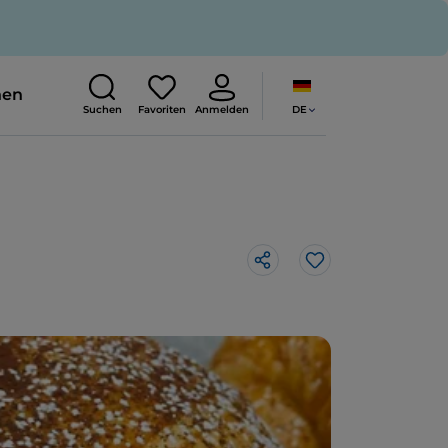
nen
DE
Suchen
Favoriten
Anmelden
Like