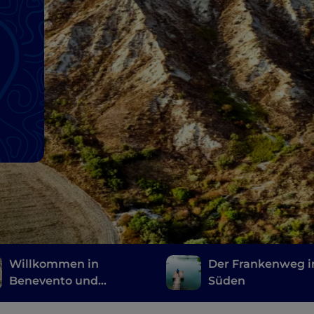
Willkommen in
Der Frankenweg 
Benevento und
Süden
Pietrelcina: der