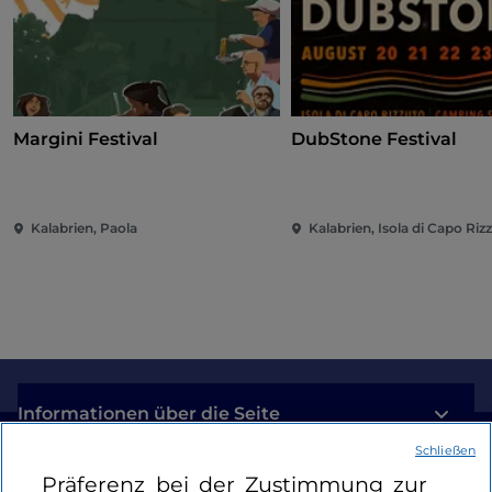
Margini Festival
DubStone Festival
Kalabrien, Paola
Kalabrien, Isola di Capo Riz
Informationen über die Seite
Schließen
Nützliche Links
Präferenz bei der Zustimmung zur