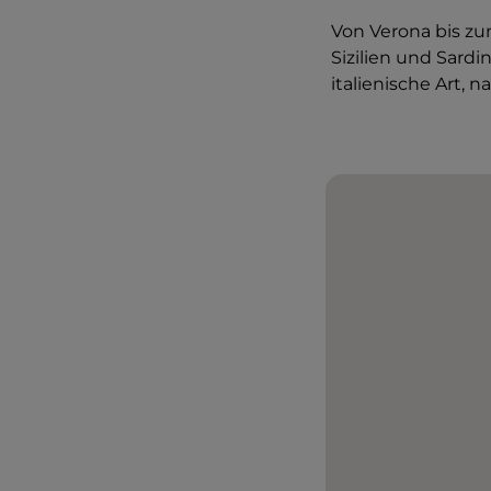
Von Verona bis z
Sizilien und Sardi
italienische Art, na