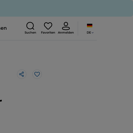
nen
DE
Suchen
Favoriten
Anmelden
Like
r