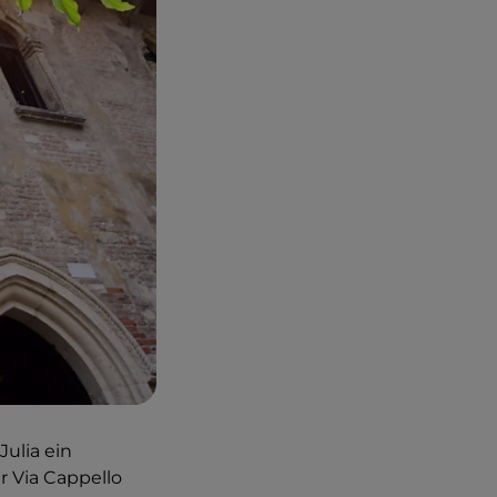
ulia ein
r Via Cappello