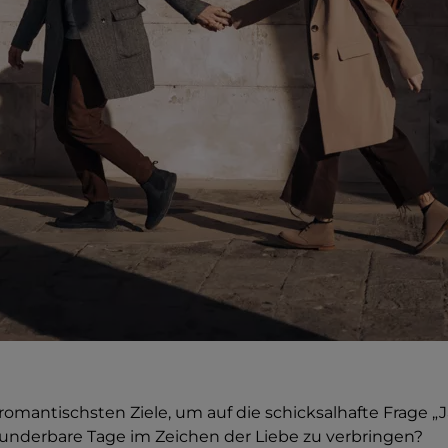
romantischsten Ziele, um auf die schicksalhafte Frage „Ja,
underbare Tage im Zeichen der Liebe zu verbringen?