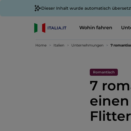
Dieser Inhalt wurde automatisch übersetz
Wohin fahren
Unt
Home
Italien
Unternehmungen
7 romantisc
Romantisch
7 rom
einen
Flitte