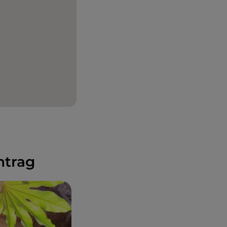
ntrag