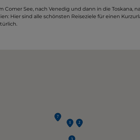
um Comer See, nach Venedig und dann in die Toskana, 
nien: Hier sind alle schönsten Reiseziele für einen Kurzur
türlich.