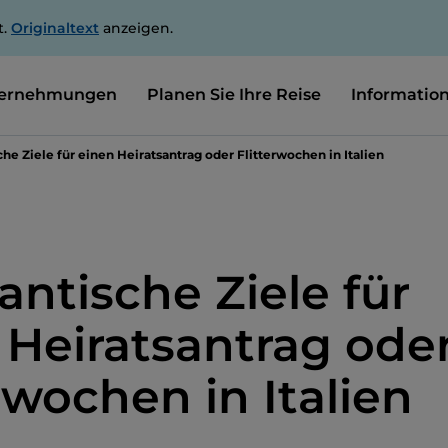
t.
Originaltext
anzeigen.
ernehmungen
Planen Sie Ihre Reise
Informatio
he Ziele für einen Heiratsantrag oder Flitterwochen in Italien
antische Ziele für
 Heiratsantrag ode
rwochen in Italien