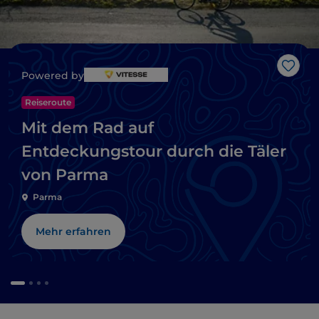
Like
Powered by
Reiseroute
Mit dem Rad auf
Entdeckungstour durch die Täler
von Parma
Parma
Mehr erfahren