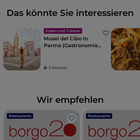
Das könnte Sie interessieren
Essen und Trinken
Like
Musei del Cibo in
Parma (Gastronomie-
Museen)
2 Minuten
Wir empfehlen
Restaurants
Restaurants
Like