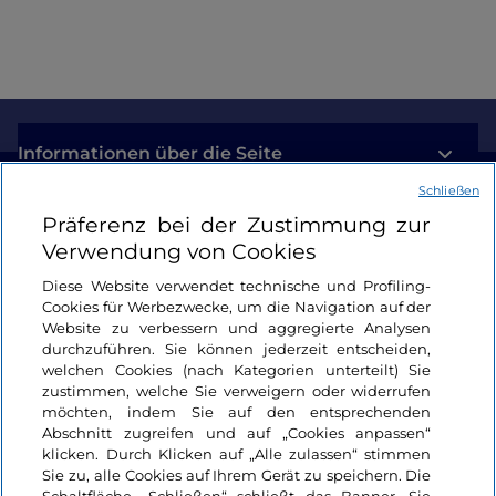
Informationen über die Seite
Schließen
Nützliche Links
Präferenz bei der Zustimmung zur
Verwendung von Cookies
Login
Diese Website verwendet technische und Profiling-
Cookies für Werbezwecke, um die Navigation auf der
Bleiben wir in Kontakt
Website zu verbessern und aggregierte Analysen
durchzuführen. Sie können jederzeit entscheiden,
welchen Cookies (nach Kategorien unterteilt) Sie
zustimmen, welche Sie verweigern oder widerrufen
möchten, indem Sie auf den entsprechenden
Abschnitt zugreifen und auf „Cookies anpassen“
klicken. Durch Klicken auf „Alle zulassen“ stimmen
Sie zu, alle Cookies auf Ihrem Gerät zu speichern. Die