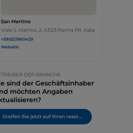
San Martino
Viale S. Martino, 2, 43123 Parma PR, Italia
+390521960429
Website
ETREIBER DER BRANCHE
ie sind der Geschäftsinhaber
nd möchten Angaben
ktualisieren?
Greifen Sie jetzt auf Ihren reservierten Bereich zu