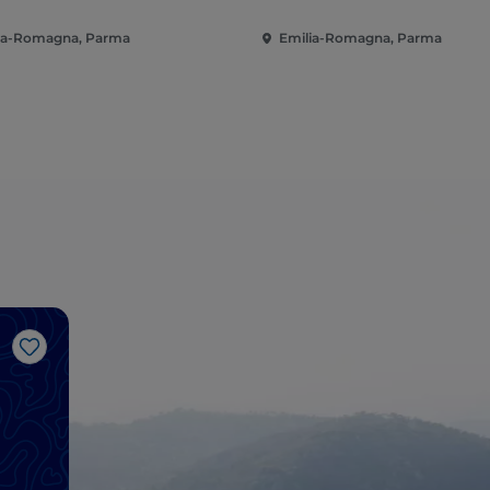
ia-Romagna, Parma
Emilia-Romagna, Parma
Like