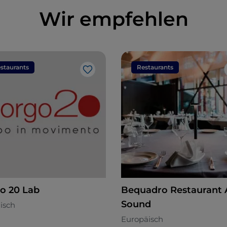
Wir empfehlen
staurants
Restaurants
Like
o 20 Lab
Bequadro Restaurant
Sound
nisch
Europäisch