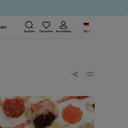
nen
DE
Suchen
Favoriten
Anmelden
Like