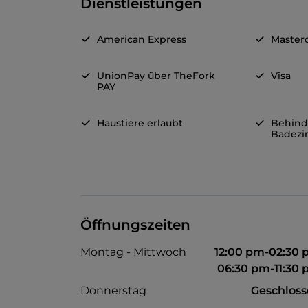
Dienstleistungen
American Express
Master
UnionPay über TheFork
Visa
PAY
Haustiere erlaubt
Behind
Badez
Öffnungszeiten
Montag - Mittwoch
12:00 pm-02:30
06:30 pm-11:30
Donnerstag
Geschlos