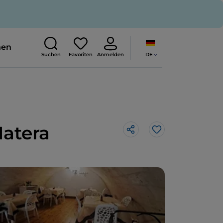
nen
DE
Suchen
Favoriten
Anmelden
Matera
Like