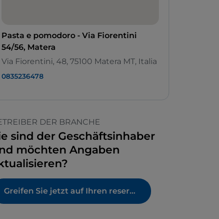
Pasta e pomodoro - Via Fiorentini
54/56, Matera
Via Fiorentini, 48, 75100 Matera MT, Italia
0835236478
ETREIBER DER BRANCHE
ie sind der Geschäftsinhaber
nd möchten Angaben
ktualisieren?
Greifen Sie jetzt auf Ihren reservierten Bereich zu