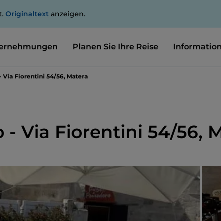
t.
Originaltext
anzeigen.
ernehmungen
Planen Sie Ihre Reise
Informatio
 Via Fiorentini 54/56, Matera
- Via Fiorentini 54/56, 