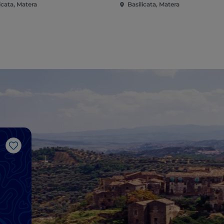
icata, Matera
Basilicata, Matera
Like