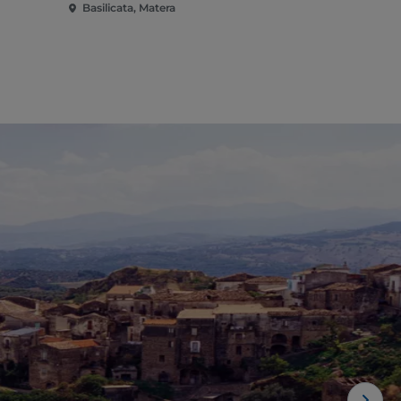
Basilicata, Matera
Basilicata, 