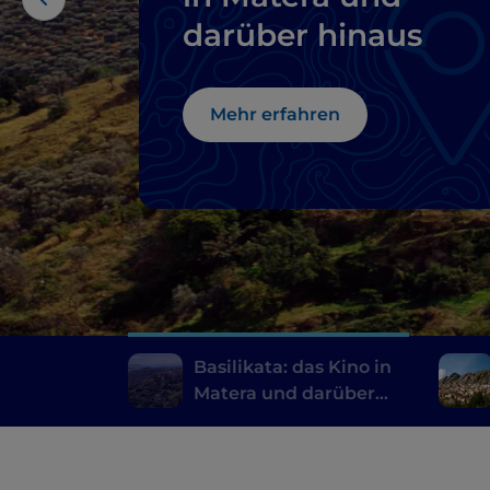
darüber hinaus
Mehr erfahren
Basilikata: das Kino in
Matera und darüber
hinaus