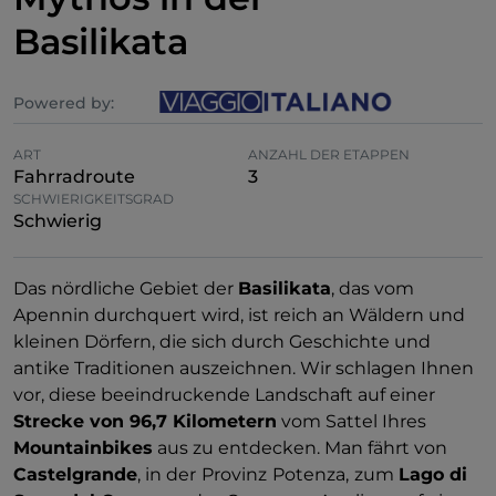
Basilikata
Powered by:
ART
ANZAHL DER ETAPPEN
Fahrradroute
3
SCHWIERIGKEITSGRAD
Schwierig
Das nördliche Gebiet der
Basilikata
, das vom
Apennin durchquert wird, ist reich an Wäldern und
kleinen Dörfern, die sich durch Geschichte und
antike Traditionen auszeichnen. Wir schlagen Ihnen
vor, diese beeindruckende Landschaft auf einer
Strecke von 96,7 Kilometern
vom Sattel Ihres
Mountainbikes
aus zu entdecken. Man fährt von
Castelgrande
, in der
Provinz
Potenza,
zum
Lago di