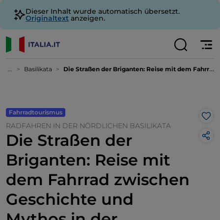
Dieser Inhalt wurde automatisch übersetzt.
Originaltext
anzeigen.
...
Basilikata
Die Straßen der Briganten: Reise mit dem Fahrrad zwischen Geschichte und Mythos in der Basilikata
Fahrradtourismus
Lik
RADFAHREN IN DER NÖRDLICHEN BASILIKATA
Die Straßen der
Briganten: Reise mit
dem Fahrrad zwischen
Geschichte und
Mythos in der