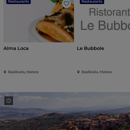
Restaurants
Restaurants
Like
Alma Loca
Le Bubbole
Basilicata, Matera
Basilicata, Matera