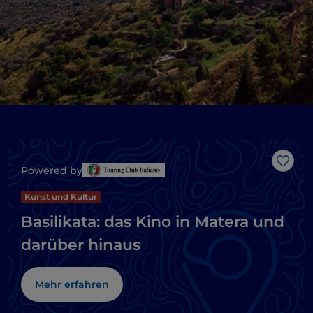
Like
Powered by
Kunst und Kultur
Basilikata: das Kino in Matera und
darüber hinaus
Mehr erfahren