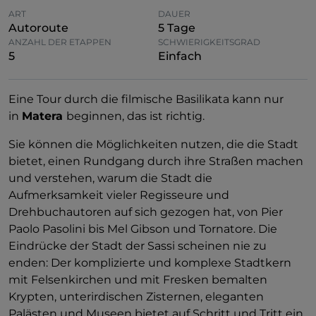
ART
DAUER
Autoroute
5 Tage
ANZAHL DER ETAPPEN
SCHWIERIGKEITSGRAD
5
Einfach
Eine Tour durch die filmische Basilikata kann nur
in
Matera
beginnen, das ist richtig.
Sie können die Möglichkeiten nutzen, die die Stadt
bietet, einen Rundgang durch ihre Straßen machen
und verstehen, warum die Stadt die
Aufmerksamkeit vieler Regisseure und
Drehbuchautoren auf sich gezogen hat, von Pier
Paolo Pasolini bis Mel Gibson und Tornatore. Die
Eindrücke der Stadt der Sassi scheinen nie zu
enden: Der komplizierte und komplexe Stadtkern
mit Felsenkirchen und mit Fresken bemalten
Krypten, unterirdischen Zisternen, eleganten
Palästen und Museen bietet auf Schritt und Tritt ein