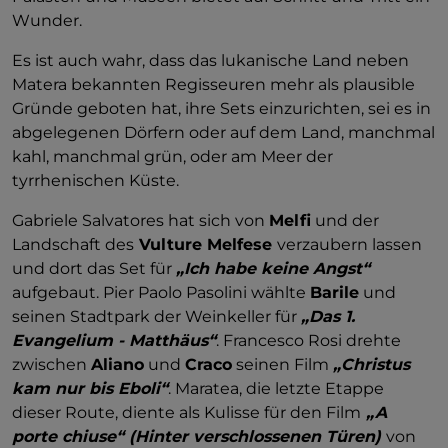
Wunder.
Es ist auch wahr, dass das lukanische Land neben
Matera bekannten Regisseuren mehr als plausible
Gründe geboten hat, ihre Sets einzurichten, sei es in
abgelegenen Dörfern oder auf dem Land, manchmal
kahl, manchmal grün, oder am Meer der
tyrrhenischen Küste.
Gabriele Salvatores hat sich von
Melfi
und der
Landschaft des
Vulture Melfese
verzaubern lassen
und dort das Set für
„Ich habe keine Angst“
aufgebaut. Pier Paolo Pasolini wählte
Barile
und
seinen Stadtpark der Weinkeller für
„Das 1.
Evangelium - Matthäus“
. Francesco Rosi drehte
zwischen
Aliano
und
Craco
seinen Film
„Christus
kam nur bis Eboli“
. Maratea, die letzte Etappe
dieser Route, diente als Kulisse für den Film
„A
porte chiuse“ (Hinter verschlossenen Türen)
von