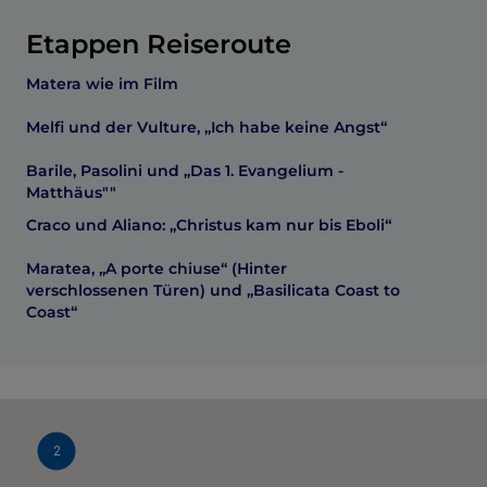
Etappen Reiseroute
Matera wie im Film
Melfi und der Vulture, „Ich habe keine Angst“
Barile, Pasolini und „Das 1. Evangelium -
Matthäus""
Craco und Aliano: „Christus kam nur bis Eboli“
Maratea, „A porte chiuse“ (Hinter
verschlossenen Türen) und „Basilicata Coast to
Coast“
2