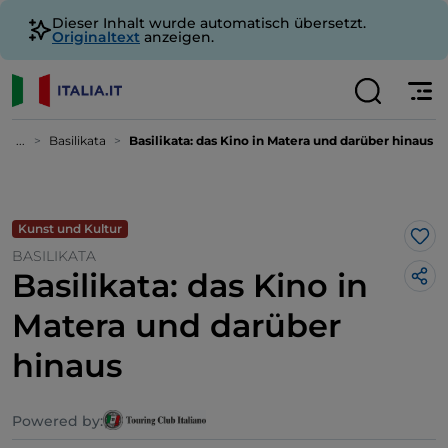
Dieser Inhalt wurde automatisch übersetzt.
Originaltext
anzeigen.
...
Basilikata
Basilikata: das Kino in Matera und darüber hinaus
Kunst und Kultur
Lik
BASILIKATA
Basilikata: das Kino in
Matera und darüber
hinaus
Powered by: