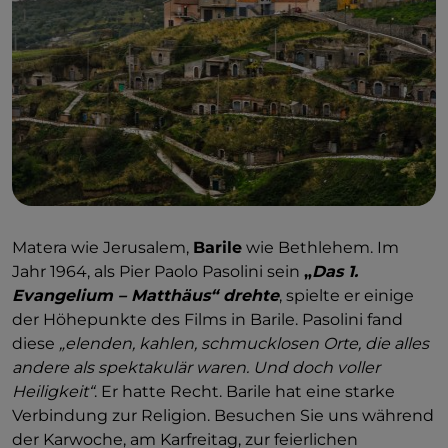
Matera wie Jerusalem,
Barile
wie Bethlehem. Im
Jahr 1964, als Pier Paolo Pasolini sein
„
Das 1.
Evangelium – Matthäus“ drehte
, spielte er einige
der Höhepunkte des Films in Barile. Pasolini fand
diese
„elenden, kahlen, schmucklosen Orte, die alles
andere als spektakulär waren. Und doch voller
Heiligkeit“
. Er hatte Recht. Barile hat eine starke
Verbindung zur Religion. Besuchen Sie uns während
der Karwoche, am Karfreitag, zur feierlichen