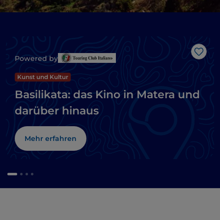
Like
Powered by
Kunst und Kultur
Basilikata: das Kino in Matera und
darüber hinaus
Mehr erfahren