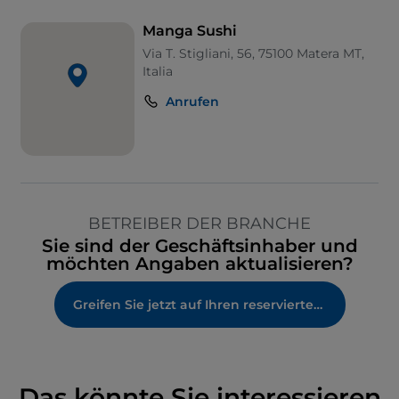
Manga Sushi
Via T. Stigliani, 56, 75100 Matera MT,
Italia
Anrufen
BETREIBER DER BRANCHE
Sie sind der Geschäftsinhaber und
möchten Angaben aktualisieren?
Greifen Sie jetzt auf Ihren reservierten Bereich zu
Das könnte Sie interessieren