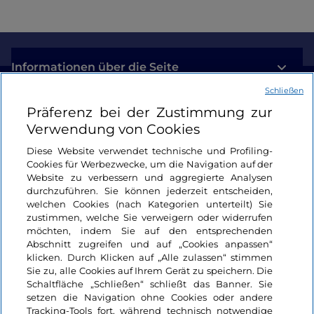
Informationen über die Seite
Schließen
Nützliche Links
Präferenz bei der Zustimmung zur
Verwendung von Cookies
Login
Diese Website verwendet technische und Profiling-
Cookies für Werbezwecke, um die Navigation auf der
Bleiben wir in Kontakt
Website zu verbessern und aggregierte Analysen
durchzuführen. Sie können jederzeit entscheiden,
welchen Cookies (nach Kategorien unterteilt) Sie
zustimmen, welche Sie verweigern oder widerrufen
möchten, indem Sie auf den entsprechenden
Abschnitt zugreifen und auf „Cookies anpassen“
klicken. Durch Klicken auf „Alle zulassen“ stimmen
Sie zu, alle Cookies auf Ihrem Gerät zu speichern. Die
Schaltfläche „Schließen“ schließt das Banner. Sie
setzen die Navigation ohne Cookies oder andere
Tracking-Tools fort, während technisch notwendige