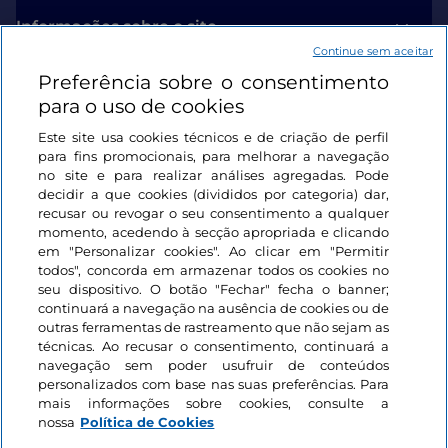
Informações sobre o site
Continue sem aceitar
Preferência sobre o consentimento
Ligações úteis
para o uso de cookies
Este site usa cookies técnicos e de criação de perfil
Iniciar sessão
para fins promocionais, para melhorar a navegação
no site e para realizar análises agregadas. Pode
Mantenha-se em contacto
decidir a que cookies (divididos por categoria) dar,
recusar ou revogar o seu consentimento a qualquer
momento, acedendo à secção apropriada e clicando
em "Personalizar cookies". Ao clicar em "Permitir
todos", concorda em armazenar todos os cookies no
seu dispositivo. O botão "Fechar" fecha o banner;
continuará a navegação na ausência de cookies ou de
outras ferramentas de rastreamento que não sejam as
técnicas. Ao recusar o consentimento, continuará a
navegação sem poder usufruir de conteúdos
personalizados com base nas suas preferências. Para
mais informações sobre cookies, consulte a
nossa
Política de Cookies