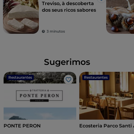
Gosto
Treviso, à descoberta
dos seus ricos sabores
3 minutos
Sugerimos
Restaurantes
Restaurantes
Gosto
PONTE PERON
Ecosteria Parco Santi