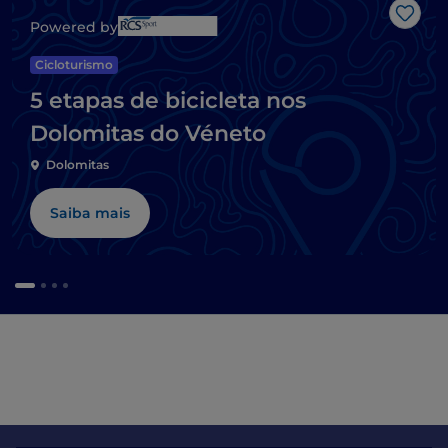
Gost
Powered by
Cicloturismo
5 etapas de bicicleta nos
Dolomitas do Véneto
Dolomitas
Saiba mais