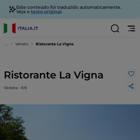
Este conteúdo foi traduzido automaticamente.
Veja o
texto original
.
...
Véneto
Ristorante La Vigna
Ristorante La Vigna
Gos
Veneta - €€