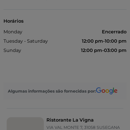
Parque de estacionamento
Wi-Fi
Horários
Zona infantil
Monday
Encerrado
Tuesday - Saturday
12:00 pm-10:00 pm
Sunday
12:00 pm-03:00 pm
Algumas informações são fornecidas por:
Ristorante La Vigna
VIA VAL MONTE 7, 31058 SUSEGANA