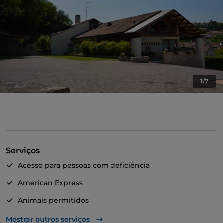
1/7
Serviços
Acesso para pessoas com deficiência
American Express
Animais permitidos
Casa de banho para pessoas com deficiência
Mostrar outros serviços