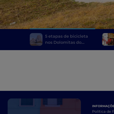
5 etapas de bicicleta
nos Dolomitas do
Véneto
INFORMAÇÕES
Política de 