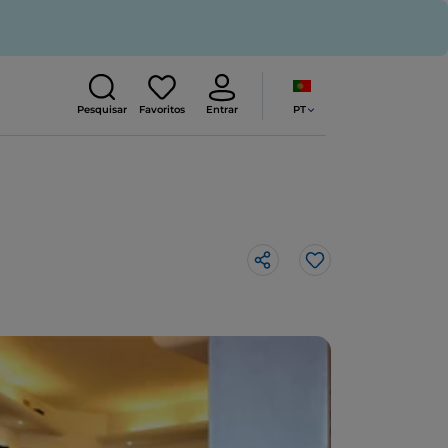
PT
Pesquisar
Favoritos
Entrar
Gosto