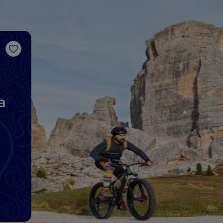
Gosto
a