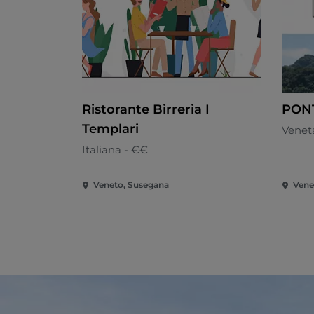
Ristorante Birreria I
PON
Templari
Venet
Italiana - €€
Veneto, Susegana
Vene