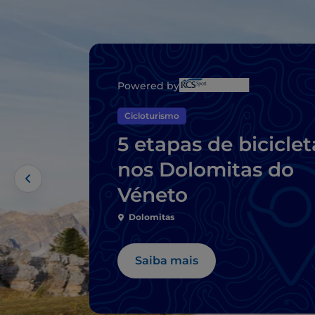
Powered by
Cicloturismo
5 etapas de biciclet
nos Dolomitas do
Véneto
Dolomitas
Saiba mais