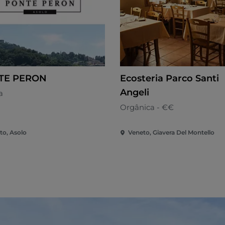
TE PERON
Ecosteria Parco Santi
Angeli
a
Orgânica - €€
to, Asolo
Veneto, Giavera Del Montello