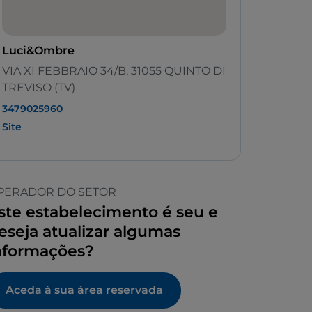
Luci&Ombre
VIA XI FEBBRAIO 34/B, 31055 QUINTO DI
TREVISO (TV)
3479025960
Site
PERADOR DO SETOR
ste estabelecimento é seu e
eseja atualizar algumas
nformações?
Aceda à sua área reservada