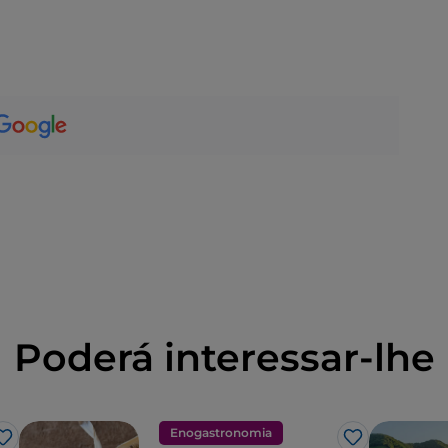
Poderá interessar-lhe
Enogastronomia
Gosto
Gosto