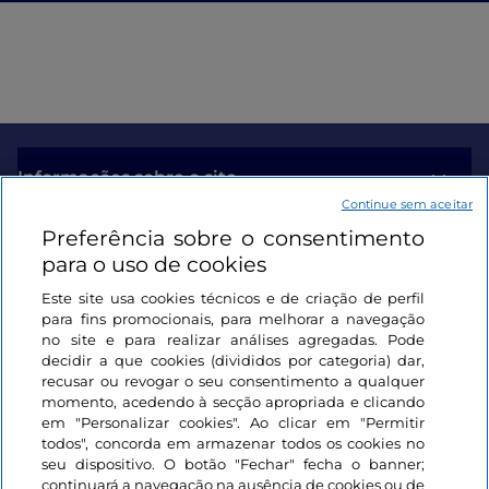
Informações sobre o site
Continue sem aceitar
Preferência sobre o consentimento
Ligações úteis
para o uso de cookies
Este site usa cookies técnicos e de criação de perfil
Iniciar sessão
para fins promocionais, para melhorar a navegação
no site e para realizar análises agregadas. Pode
Mantenha-se em contacto
decidir a que cookies (divididos por categoria) dar,
recusar ou revogar o seu consentimento a qualquer
momento, acedendo à secção apropriada e clicando
em "Personalizar cookies". Ao clicar em "Permitir
todos", concorda em armazenar todos os cookies no
seu dispositivo. O botão "Fechar" fecha o banner;
continuará a navegação na ausência de cookies ou de