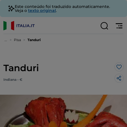
Este conteúdo foi traduzido automaticamente.
Veja o
texto original
.
...
Pisa
Tanduri
Tanduri
Gos
Indiana - €