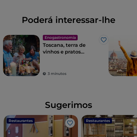
Poderá interessar-lhe
Enogastronomia
Gosto
Toscana, terra de
vinhos e pratos
excelentes
3 minutos
Sugerimos
Restaurantes
Restaurantes
Gosto