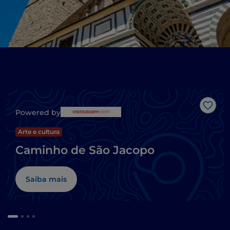
Gost
Powered by
Arte e cultura
Caminho de São Jacopo
Saiba mais