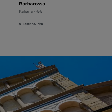
Barbarossa
Toscana - 
Italiana - €€
Toscana, Pisa
Toscana, Pi