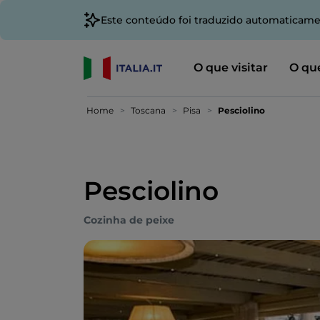
Este conteúdo foi traduzido automaticame
O que visitar
O que
Home
Toscana
Pisa
Pesciolino
Pesciolino
Cozinha de peixe