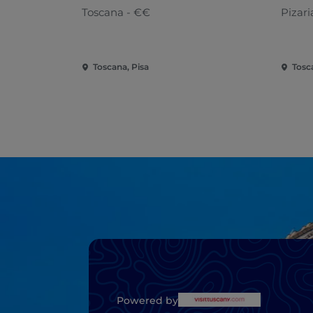
Toscana - €€
Pizari
Toscana, Pisa
Tosc
Powered by