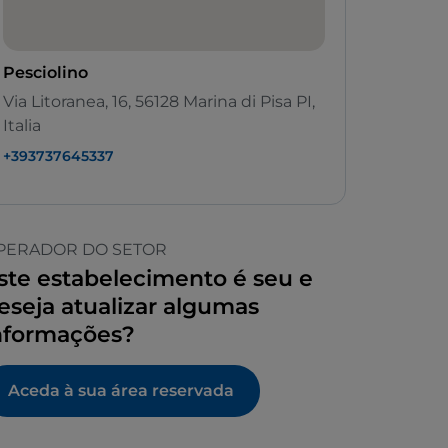
Pesciolino
Via Litoranea, 16, 56128 Marina di Pisa PI,
Italia
+393737645337
PERADOR DO SETOR
ste estabelecimento é seu e
eseja atualizar algumas
nformações?
Aceda à sua área reservada