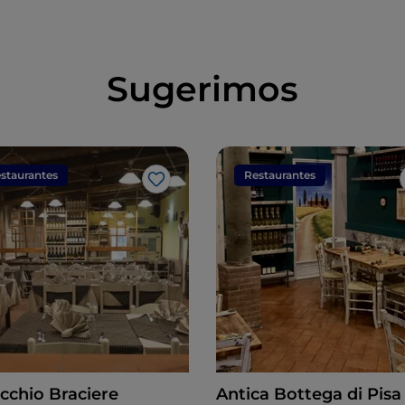
Sugerimos
staurantes
Restaurantes
Gosto
ecchio Braciere
Antica Bottega di Pisa