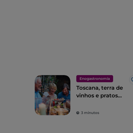
Enogastronomia
Toscana, terra de
vinhos e pratos
excelentes
3 minutos