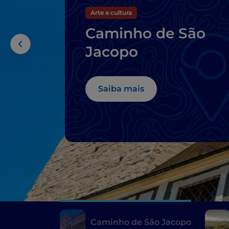
Arte e cultura
Caminho de São
Jacopo
Saiba mais
Caminho de São Jacopo