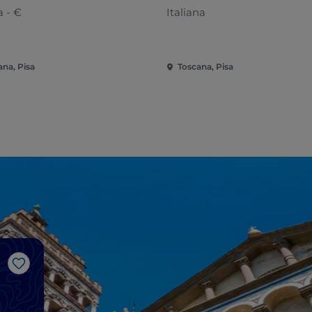
a - €
Italiana
ana, Pisa
Toscana, Pisa
Gosto