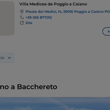
Villa Medicea de Poggio a Caiano
Piazza dei Medici, 14, 59016 Poggio a Caiano PO,
+39 055 877012
Site
M
cia
ino a Bacchereto