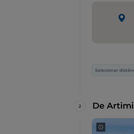
Selecionar distân
De Artim