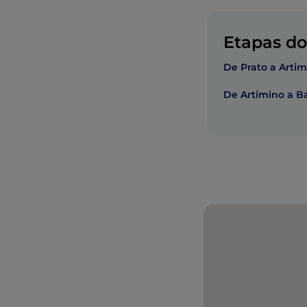
Etapas do 
De Prato a Arti
De Artimino a B