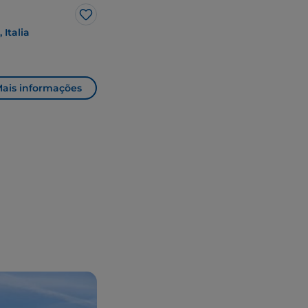
Gosto
 Italia
ais informações